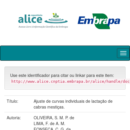
Skip
navigation
Use este identificador para citar ou linkar para este item:
http://www.alice.cnptia.embrapa.br/alice/handle/doc
Título:
Ajuste de curvas individuais de lactação de
cabras mestiças.
Autoria:
OLIVEIRA, S. M. P. de
LIMA, F. de A. M.
FONSECA, C. G. da