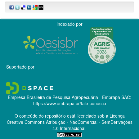
Indexado por
Suportado por
Empresa Brasileira de Pesquisa Agropecuária - Embrapa
SAC:
https://www.embrapa.br/fale-conosco
O conteúdo do repositório está licenciado sob a Licença
Creative Commons
Atribuição - NãoComercial - SemDerivações
4.0 Internacional.