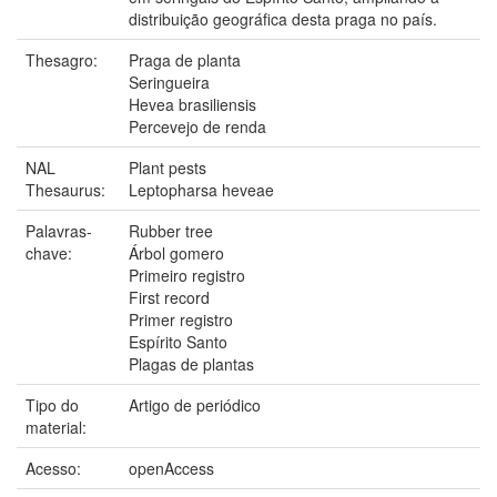
distribuição geográfica desta praga no país.
Thesagro:
Praga de planta
Seringueira
Hevea brasiliensis
Percevejo de renda
NAL
Plant pests
Thesaurus:
Leptopharsa heveae
Palavras-
Rubber tree
chave:
Árbol gomero
Primeiro registro
First record
Primer registro
Espírito Santo
Plagas de plantas
Tipo do
Artigo de periódico
material:
Acesso:
openAccess