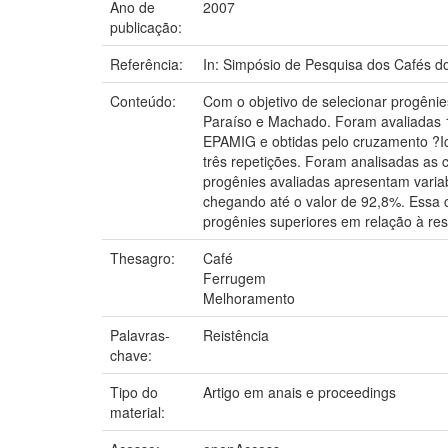
Ano de
2007
publicação:
Referência:
In: Simpósio de Pesquisa dos Cafés do 
Conteúdo:
Com o objetivo de selecionar progênie
Paraíso e Machado. Foram avaliadas 
EPAMIG e obtidas pelo cruzamento ?Ic
três repetições. Foram analisadas as 
progênies avaliadas apresentam variab
chegando até o valor de 92,8%. Essa 
progênies superiores em relação à re
Thesagro:
Café
Ferrugem
Melhoramento
Palavras-
Reistência
chave:
Tipo do
Artigo em anais e proceedings
material: