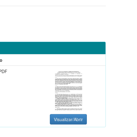
o
PDF
Visualizar/Abrir