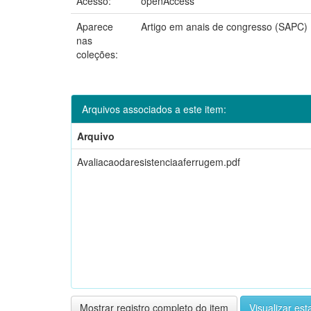
Acesso:
openAccess
Aparece
Artigo em anais de congresso (SAPC)
nas
coleções:
Arquivos associados a este item:
Arquivo
Avaliacaodaresistenciaaferrugem.pdf
Mostrar registro completo do item
Visualizar esta