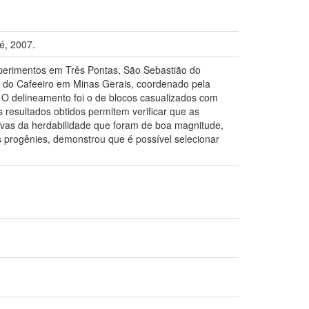
fé, 2007.
experimentos em Três Pontas, São Sebastião do
 do Cafeeiro em Minas Gerais, coordenado pela
 O delineamento foi o de blocos casualizados com
 resultados obtidos permitem verificar que as
tivas da herdabilidade que foram de boa magnitude,
 progênies, demonstrou que é possível selecionar