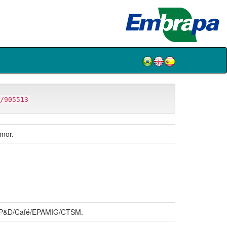
/905513
imor.
BP&D/Café/EPAMIG/CTSM.