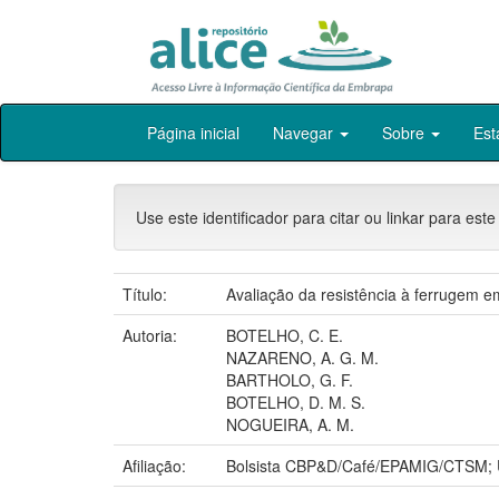
Skip
Página inicial
Navegar
Sobre
Est
navigation
Use este identificador para citar ou linkar para este
Título:
Avaliação da resistência à ferrugem e
Autoria:
BOTELHO, C. E.
NAZARENO, A. G. M.
BARTHOLO, G. F.
BOTELHO, D. M. S.
NOGUEIRA, A. M.
Afiliação:
Bolsista CBP&D/Café/EPAMIG/CTSM;