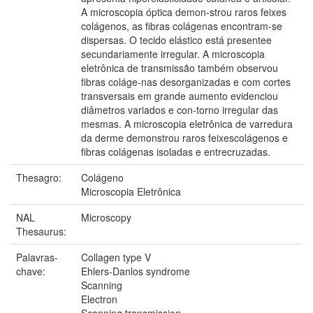
A microscopia óptica demon-strou raros feixes
colágenos, as fibras colágenas encontram-se
dispersas. O tecido elástico está presentee
secundariamente irregular. A microscopia
eletrônica de transmissão também observou
fibras coláge-nas desorganizadas e com cortes
transversais em grande aumento evidenciou
diâmetros variados e con-torno irregular das
mesmas. A microscopia eletrônica de varredura
da derme demonstrou raros feixescolágenos e
fibras colágenas isoladas e entrecruzadas.
Thesagro:
Colágeno
Microscopia Eletrônica
NAL
Microscopy
Thesaurus:
Palavras-
Collagen type V
chave:
Ehlers-Danlos syndrome
Scanning
Electron
Scanning transmission