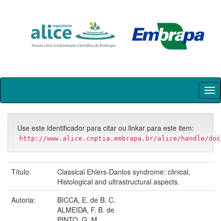
Skip
navigation
Use este identificador para citar ou linkar para este item:
http://www.alice.cnptia.embrapa.br/alice/handle/doc
Título:
Classical Ehlers-Danlos syndrome: clinical,
Histological and ultrastructural aspects.
Autoria:
BICCA, E. de B. C.
ALMEIDA, F. B. de
PINTO, G. M.