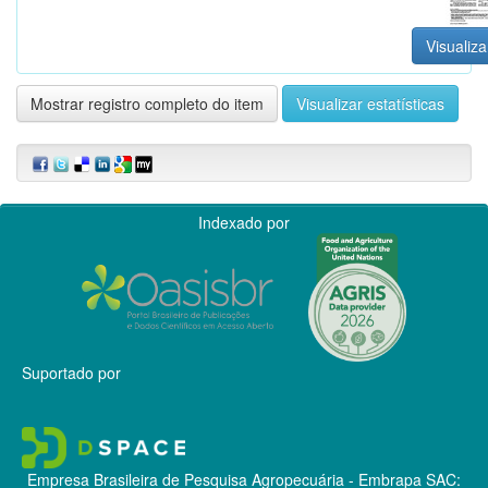
Visualiza
Mostrar registro completo do item
Visualizar estatísticas
Indexado por
Suportado por
Empresa Brasileira de Pesquisa Agropecuária - Embrapa
SAC: