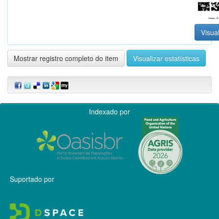
Visual
Mostrar registro completo do item
Visualizar estatísticas
Indexado por
Suportado por