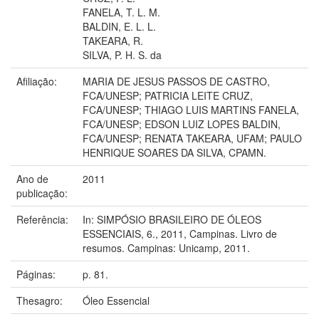
FANELA, T. L. M.
BALDIN, E. L. L.
TAKEARA, R.
SILVA, P. H. S. da
Afiliação:
MARIA DE JESUS PASSOS DE CASTRO,
FCA/UNESP; PATRICIA LEITE CRUZ,
FCA/UNESP; THIAGO LUIS MARTINS FANELA,
FCA/UNESP; EDSON LUIZ LOPES BALDIN,
FCA/UNESP; RENATA TAKEARA, UFAM; PAULO
HENRIQUE SOARES DA SILVA, CPAMN.
Ano de
2011
publicação:
Referência:
In: SIMPÓSIO BRASILEIRO DE ÓLEOS
ESSENCIAIS, 6., 2011, Campinas. Livro de
resumos. Campinas: Unicamp, 2011.
Páginas:
p. 81.
Thesagro:
Óleo Essencial