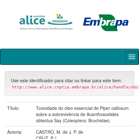
Skip
navigation
Use este identificador para citar ou linkar para este item:
http://www.alice.cnptia.embrapa.br/alice/handle/doc
Título:
Toxicidade do óleo essencial de Piper callosum
sobre a sobrevivência de Acanthoscelides
obtectus Say (Coleoptera: Bruchidae).
Autoria:
CASTRO, M. de J. P. de
CRUZ, P. L.