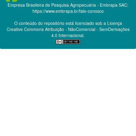
Empresa Brasileira de Pesquisa Agropecuária - Embrapa
SAC:
https://www.embrapa.br/fale-conosco
O conteúdo do repositório está licenciado sob a Licença
Creative Commons
Atribuição - NãoComercial - SemDerivações
4.0 Internacional.