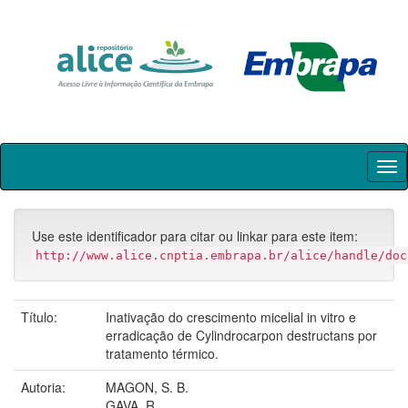
Skip
navigation
Use este identificador para citar ou linkar para este item:
http://www.alice.cnptia.embrapa.br/alice/handle/doc
Título:
Inativação do crescimento micelial in vitro e
erradicação de Cylindrocarpon destructans por
tratamento térmico.
Autoria:
MAGON, S. B.
GAVA, R.