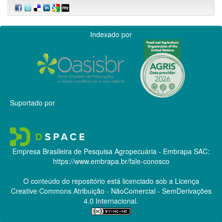
Indexado por
Suportado por
Empresa Brasileira de Pesquisa Agropecuária - Embrapa
SAC:
https://www.embrapa.br/fale-conosco
O conteúdo do repositório está licenciado sob a Licença
Creative Commons
Atribuição - NãoComercial - SemDerivações
4.0 Internacional.