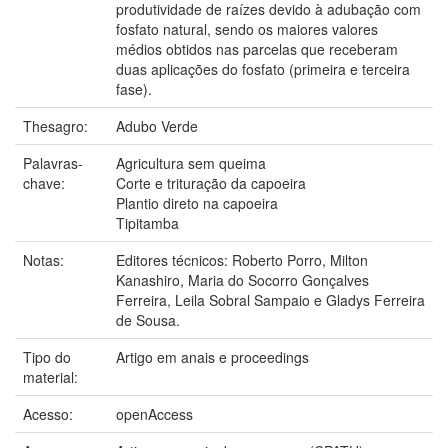
produtividade de raízes devido à adubação com
fosfato natural, sendo os maiores valores
médios obtidos nas parcelas que receberam
duas aplicações do fosfato (primeira e terceira
fase).
Thesagro:
Adubo Verde
Palavras-
Agricultura sem queima
chave:
Corte e trituração da capoeira
Plantio direto na capoeira
Tipitamba
Notas:
Editores técnicos: Roberto Porro, Milton
Kanashiro, Maria do Socorro Gonçalves
Ferreira, Leila Sobral Sampaio e Gladys Ferreira
de Sousa.
Tipo do
Artigo em anais e proceedings
material:
Acesso:
openAccess