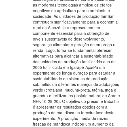
as modernas tecnologias ampliou os efeitos
negativos da agricultura para o ambiente e
sociedade. As unidades de produção familiar
contribuem significativamente para a economia
rural da Amazônia e representam um
componente essencial para a obtenção de
níveis sustentáveis de desenvolvimento,
segurança alimentar e geração de emprego e
renda. Logo, torna-se fundamental oferecer
alternativas para alcançar a sustentabilidade
das unidades de produção familiar. No ano de
2005 foi iniciado em Igarapé-Açu/Pa um
experimento de longa duração para estudar a
sustentabilidade de sistemas de produção
submetidos a diferentes manejos de adubações
verde (crotalária, mucuna-preta, titônia, ingá e
guandu) e fertilizantes (fosfato natural de Arad e
NPK 10-28-20). O objetivo do presente trabalho
é apresentar os resultados obtidos com a
produção da mandioca na terceira fase deste
experimento. A produção média de raízes
frescas de mandioca indicou um aumento da