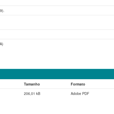
9).
A)
Tamanho
Formato
206,01 kB
Adobe PDF