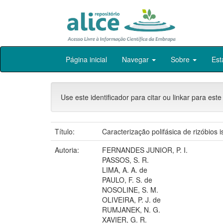
Skip
Página inicial
Navegar
Sobre
Est
navigation
Use este identificador para citar ou linkar para este
Título:
Caracterização polifásica de rizóbios
Autoria:
FERNANDES JUNIOR, P. I.
PASSOS, S. R.
LIMA, A. A. de
PAULO, F. S. de
NOSOLINE, S. M.
OLIVEIRA, P. J. de
RUMJANEK, N. G.
XAVIER, G. R.