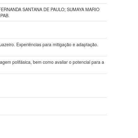
 FERNANDA SANTANA DE PAULO; SUMAYA MARIO
PAB.
ro. Experiências para mitigação e adaptação.
dagem polifásica, bem como avaliar o potencial para a