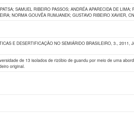
CPATSA; SAMUEL RIBEIRO PASSOS; ANDRÉA APARECIDA DE LIMA;
VEIRA; NORMA GOUVÊA RUMJANEK; GUSTAVO RIBEIRO XAVIER, CN
AS E DESERTIFICAÇÃO NO SEMIÁRIDO BRASILEIRO, 3., 2011, Juazei
 diversidade de 13 isolados de rizóbio de guandu por meio de uma abor
iro original.