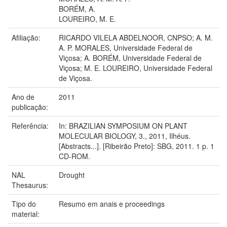
BORÉM, A.
LOUREIRO, M. E.
Afiliação:
RICARDO VILELA ABDELNOOR, CNPSO; A. M.
A. P. MORALES, Universidade Federal de
Viçosa; A. BORÉM, Universidade Federal de
Viçosa; M. E. LOUREIRO, Universidade Federal
de Viçosa.
Ano de
2011
publicação:
Referência:
In: BRAZILIAN SYMPOSIUM ON PLANT
MOLECULAR BIOLOGY, 3., 2011, Ilhéus.
[Abstracts...]. [Ribeirão Preto]: SBG, 2011. 1 p. 1
CD-ROM.
NAL
Drought
Thesaurus:
Tipo do
Resumo em anais e proceedings
material: