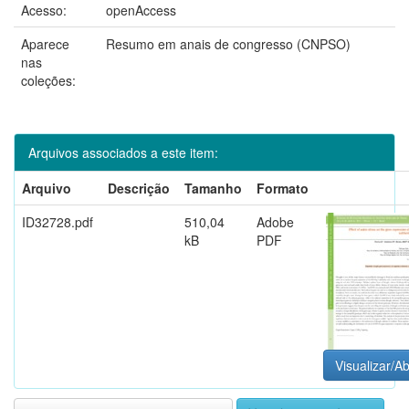
Acesso:
openAccess
Aparece
Resumo em anais de congresso (CNPSO)
nas
coleções:
Arquivos associados a este item:
Arquivo
Descrição
Tamanho
Formato
ID32728.pdf
510,04
Adobe
kB
PDF
Visualizar/Ab