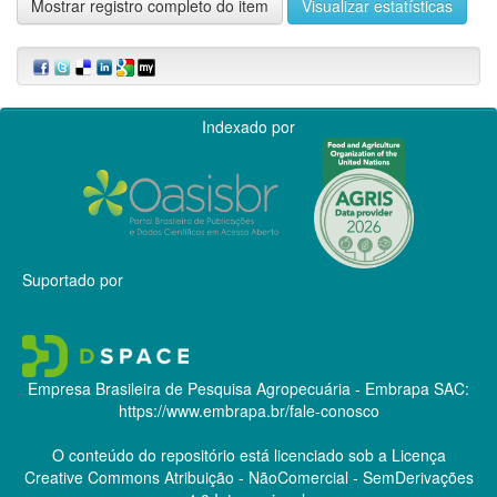
Mostrar registro completo do item
Visualizar estatísticas
Indexado por
Suportado por
Empresa Brasileira de Pesquisa Agropecuária - Embrapa
SAC:
https://www.embrapa.br/fale-conosco
O conteúdo do repositório está licenciado sob a Licença
Creative Commons
Atribuição - NãoComercial - SemDerivações