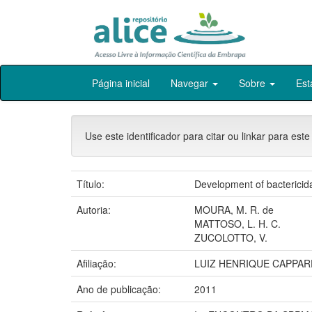
Skip
Página inicial
Navegar
Sobre
Est
navigation
Use este identificador para citar ou linkar para este
Título:
Development of bactericid
Autoria:
MOURA, M. R. de
MATTOSO, L. H. C.
ZUCOLOTTO, V.
Afiliação:
LUIZ HENRIQUE CAPPAR
Ano de publicação:
2011