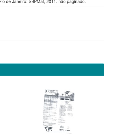
 de Janeiro: SBPMat, 2011. não paginado.