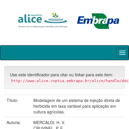
Skip
navigation
Use este identificador para citar ou linkar para este item:
http://www.alice.cnptia.embrapa.br/alice/handle/doc
Título:
Modelagem de um sistema de injeção direta de
herbicida em taxa variável para aplicação em
cultura agrícolas.
Autoria:
MERCALDI, H. V.
CRUVINEL, P. E.