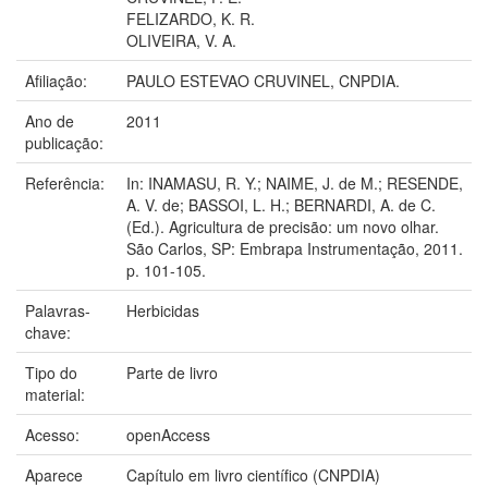
FELIZARDO, K. R.
OLIVEIRA, V. A.
Afiliação:
PAULO ESTEVAO CRUVINEL, CNPDIA.
Ano de
2011
publicação:
Referência:
In: INAMASU, R. Y.; NAIME, J. de M.; RESENDE,
A. V. de; BASSOI, L. H.; BERNARDI, A. de C.
(Ed.). Agricultura de precisão: um novo olhar.
São Carlos, SP: Embrapa Instrumentação, 2011.
p. 101-105.
Palavras-
Herbicidas
chave:
Tipo do
Parte de livro
material:
Acesso:
openAccess
Aparece
Capítulo em livro científico (CNPDIA)