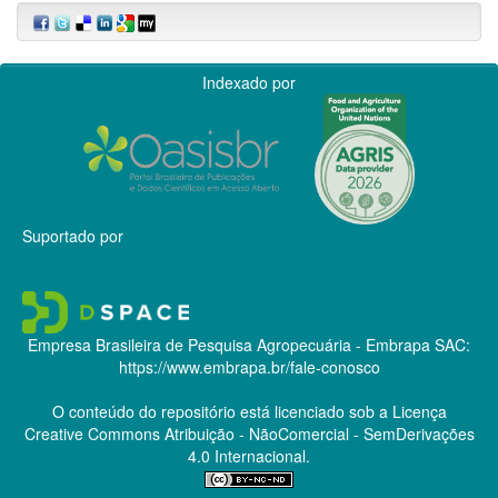
Indexado por
Suportado por
Empresa Brasileira de Pesquisa Agropecuária - Embrapa
SAC:
https://www.embrapa.br/fale-conosco
O conteúdo do repositório está licenciado sob a Licença
Creative Commons
Atribuição - NãoComercial - SemDerivações
4.0 Internacional.