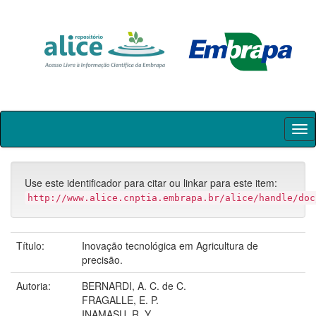
Skip
navigation
Use este identificador para citar ou linkar para este item:
http://www.alice.cnptia.embrapa.br/alice/handle/doc
Título:
Inovação tecnológica em Agricultura de
precisão.
Autoria:
BERNARDI, A. C. de C.
FRAGALLE, E. P.
INAMASU, R. Y.