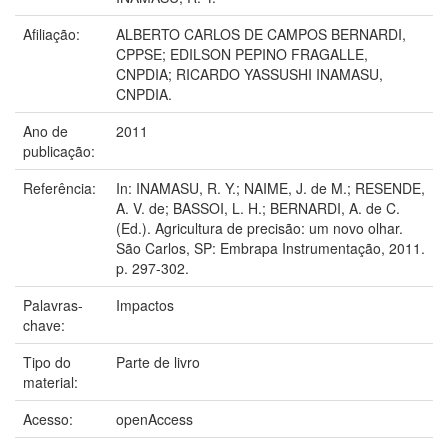
Afiliação:
ALBERTO CARLOS DE CAMPOS BERNARDI,
CPPSE; EDILSON PEPINO FRAGALLE,
CNPDIA; RICARDO YASSUSHI INAMASU,
CNPDIA.
Ano de
2011
publicação:
Referência:
In: INAMASU, R. Y.; NAIME, J. de M.; RESENDE,
A. V. de; BASSOI, L. H.; BERNARDI, A. de C.
(Ed.). Agricultura de precisão: um novo olhar.
São Carlos, SP: Embrapa Instrumentação, 2011.
p. 297-302.
Palavras-
Impactos
chave:
Tipo do
Parte de livro
material:
Acesso:
openAccess