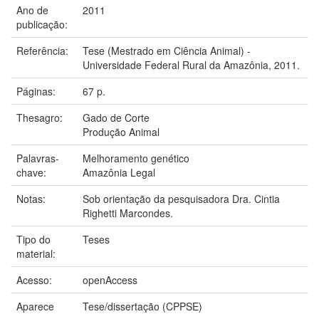
Ano de
2011
publicação:
Referência:
Tese (Mestrado em Ciência Animal) -
Universidade Federal Rural da Amazônia, 2011.
Páginas:
67 p.
Thesagro:
Gado de Corte
Produção Animal
Palavras-
Melhoramento genético
chave:
Amazônia Legal
Notas:
Sob orientação da pesquisadora Dra. Cintia
Righetti Marcondes.
Tipo do
Teses
material:
Acesso:
openAccess
Aparece
Tese/dissertação (CPPSE)