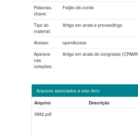
Palavras-
Feijão-de-corda
chave:
Tipo do
Artigo em anais e proceedings
material:
Acesso:
openAccess
Aparece
Artigo em anais de congresso (CPAMN
nas
coleções:
Arquivos associados a este item:
Arquivo
Descrição
3882.pdf