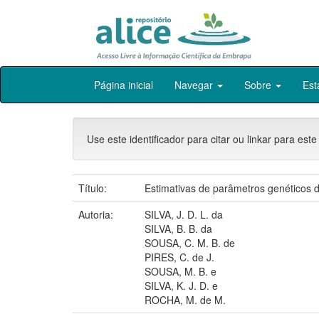
Skip
Página inicial
Navegar
Sobre
Est
navigation
Use este identificador para citar ou linkar para este
Título:
Estimativas de parâmetros genéticos d
Autoria:
SILVA, J. D. L. da
SILVA, B. B. da
SOUSA, C. M. B. de
PIRES, C. de J.
SOUSA, M. B. e
SILVA, K. J. D. e
ROCHA, M. de M.