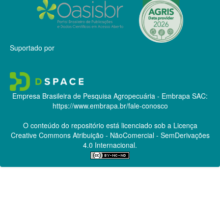
Suportado por
Empresa Brasileira de Pesquisa Agropecuária - Embrapa
SAC:
https://www.embrapa.br/fale-conosco
O conteúdo do repositório está licenciado sob a Licença
Creative Commons
Atribuição - NãoComercial - SemDerivações
4.0 Internacional.