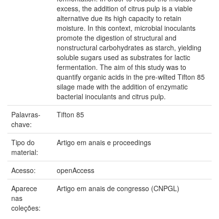
excess, the addition of citrus pulp is a viable
alternative due its high capacity to retain
moisture. In this context, microbial inoculants
promote the digestion of structural and
nonstructural carbohydrates as starch, yielding
soluble sugars used as substrates for lactic
fermentation. The aim of this study was to
quantify organic acids in the pre-wilted Tifton 85
silage made with the addition of enzymatic
bacterial inoculants and citrus pulp.
Palavras-
Tifton 85
chave:
Tipo do
Artigo em anais e proceedings
material:
Acesso:
openAccess
Aparece
Artigo em anais de congresso (CNPGL)
nas
coleções: