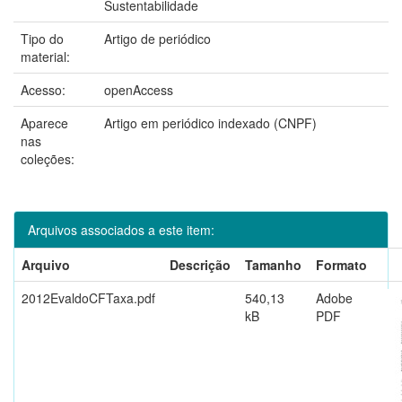
Sustentabilidade
Tipo do
Artigo de periódico
material:
Acesso:
openAccess
Aparece
Artigo em periódico indexado (CNPF)
nas
coleções:
Arquivos associados a este item:
Arquivo
Descrição
Tamanho
Formato
2012EvaldoCFTaxa.pdf
540,13
Adobe
kB
PDF