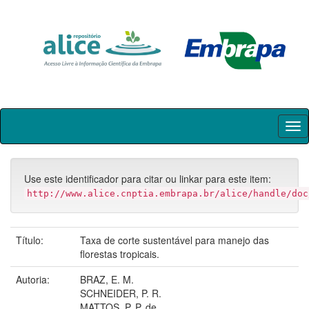
Skip
navigation
Use este identificador para citar ou linkar para este item:
http://www.alice.cnptia.embrapa.br/alice/handle/doc
Título:
Taxa de corte sustentável para manejo das
florestas tropicais.
Autoria:
BRAZ, E. M.
SCHNEIDER, P. R.
MATTOS, P. P. de