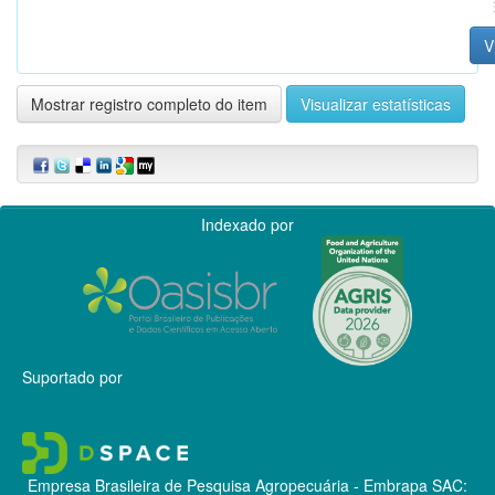
V
Mostrar registro completo do item
Visualizar estatísticas
Indexado por
Suportado por
Empresa Brasileira de Pesquisa Agropecuária - Embrapa
SAC: