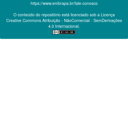
https://www.embrapa.br/fale-conosco
O conteúdo do repositório está licenciado sob a Licença
Creative Commons
Atribuição - NãoComercial - SemDerivações
4.0 Internacional.