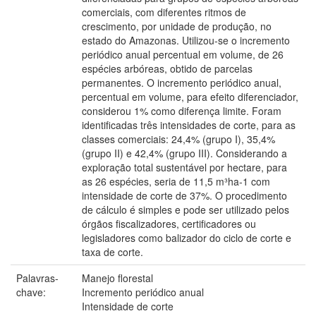
comerciais, com diferentes ritmos de
crescimento, por unidade de produção, no
estado do Amazonas. Utilizou-se o incremento
periódico anual percentual em volume, de 26
espécies arbóreas, obtido de parcelas
permanentes. O incremento periódico anual,
percentual em volume, para efeito diferenciador,
considerou 1% como diferença limite. Foram
identificadas três intensidades de corte, para as
classes comerciais: 24,4% (grupo I), 35,4%
(grupo II) e 42,4% (grupo III). Considerando a
exploração total sustentável por hectare, para
as 26 espécies, seria de 11,5 m³ha-1 com
intensidade de corte de 37%. O procedimento
de cálculo é simples e pode ser utilizado pelos
órgãos fiscalizadores, certificadores ou
legisladores como balizador do ciclo de corte e
taxa de corte.
Palavras-
Manejo florestal
chave:
Incremento periódico anual
Intensidade de corte