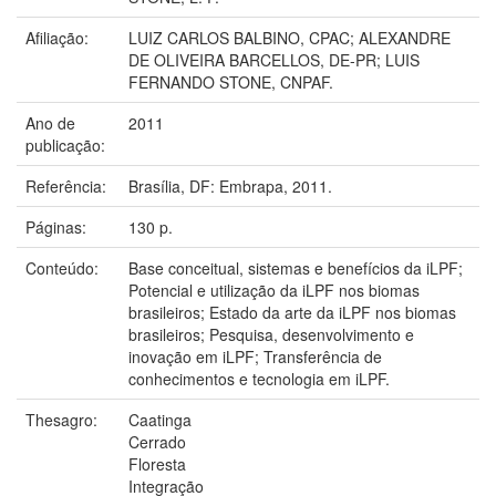
Afiliação:
LUIZ CARLOS BALBINO, CPAC; ALEXANDRE
DE OLIVEIRA BARCELLOS, DE-PR; LUIS
FERNANDO STONE, CNPAF.
Ano de
2011
publicação:
Referência:
Brasília, DF: Embrapa, 2011.
Páginas:
130 p.
Conteúdo:
Base conceitual, sistemas e benefícios da iLPF;
Potencial e utilização da iLPF nos biomas
brasileiros; Estado da arte da iLPF nos biomas
brasileiros; Pesquisa, desenvolvimento e
inovação em iLPF; Transferência de
conhecimentos e tecnologia em iLPF.
Thesagro:
Caatinga
Cerrado
Floresta
Integração