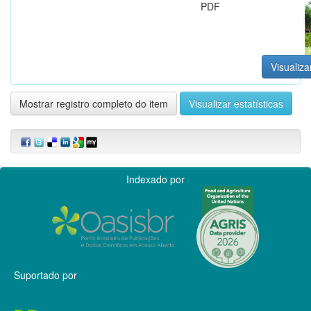
PDF
Visualiza
Mostrar registro completo do item
Visualizar estatísticas
Indexado por
Suportado por