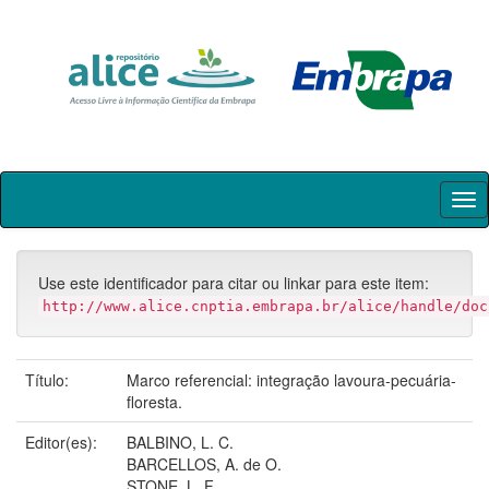
Skip
navigation
Use este identificador para citar ou linkar para este item:
http://www.alice.cnptia.embrapa.br/alice/handle/doc
Título:
Marco referencial: integração lavoura-pecuária-
floresta.
Editor(es):
BALBINO, L. C.
BARCELLOS, A. de O.
STONE, L. F.