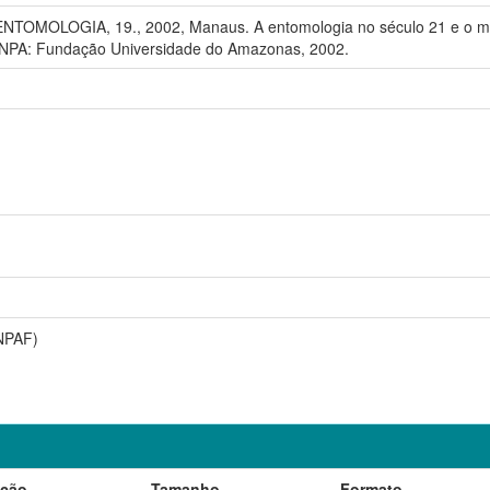
MOLOGIA, 19., 2002, Manaus. A entomologia no século 21 e o man
 INPA: Fundação Universidade do Amazonas, 2002.
NPAF)
ição
Tamanho
Formato