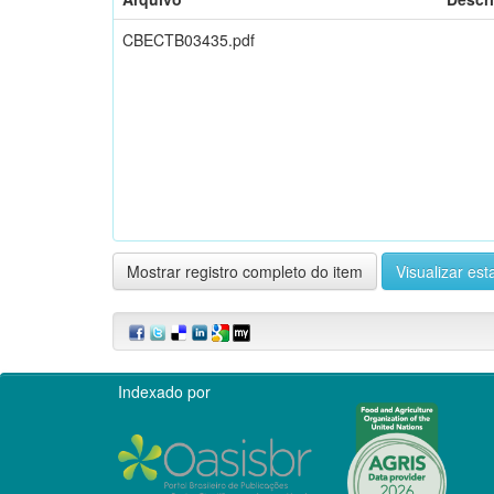
CBECTB03435.pdf
Mostrar registro completo do item
Visualizar esta
Indexado por