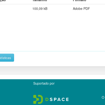
100,09 kB
Adobe PDF
tísticas
Suportado por
O 