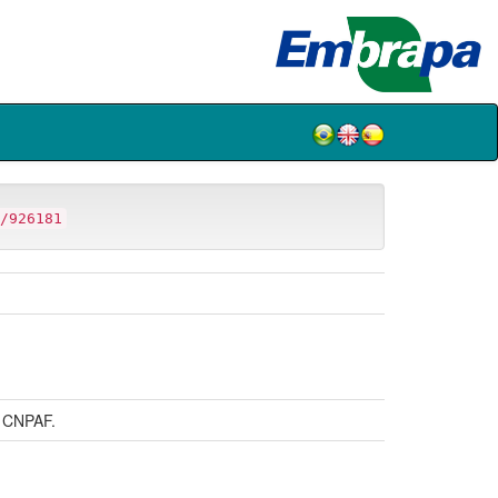
/926181
 CNPAF.