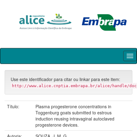
Skip
navigation
Use este identificador para citar ou linkar para este item:
http://www.alice.cnptia.embrapa.br/alice/handle/doc
Título:
Plasma progesterone concentrations in
Toggenburg goats submitted to estrous
induction reusing intravaginal autoclaved
progesterone devices.
Autoria:
SOUZA, J. M. G.