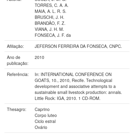
TORRES, C. A. A.
MAIA, A. L. R. S.
BRUSCHI, J. H.
BRANDÃO, F. Z.
VIANA, J. H. M.
FONSECA, J. F. da
Afiliação:
JEFERSON FERREIRA DA FONSECA, CNPC.
Ano de
2010
publicação:
Referência:
In: INTERNATIONAL CONFERENCE ON
GOATS, 10., 2010, Recife. Technological
development and associative attempts to a
sustainable small livestock production: annals.
Little Rock: IGA, 2010. 1 CD-ROM.
Thesagro:
Caprino
Corpo luteo
Ciclo estral
Ovário