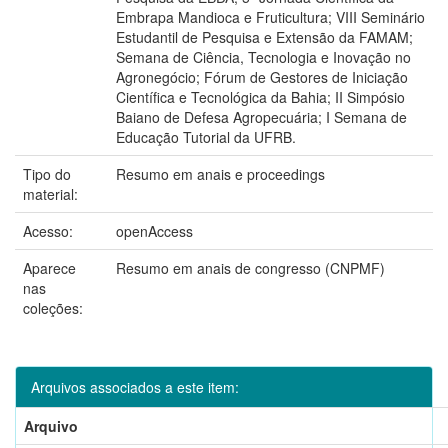
Embrapa Mandioca e Fruticultura; VIII Seminário
Estudantil de Pesquisa e Extensão da FAMAM;
Semana de Ciência, Tecnologia e Inovação no
Agronegócio; Fórum de Gestores de Iniciação
Científica e Tecnológica da Bahia; II Simpósio
Baiano de Defesa Agropecuária; I Semana de
Educação Tutorial da UFRB.
Tipo do
Resumo em anais e proceedings
material:
Acesso:
openAccess
Aparece
Resumo em anais de congresso (CNPMF)
nas
coleções:
Arquivos associados a este item:
Arquivo