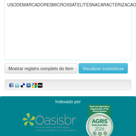
USODEMARCADORESMICROSSATELITESNACARACTERIZACAOD
Mostrar registro completo do item
Visualizar estatísticas
Indexado por