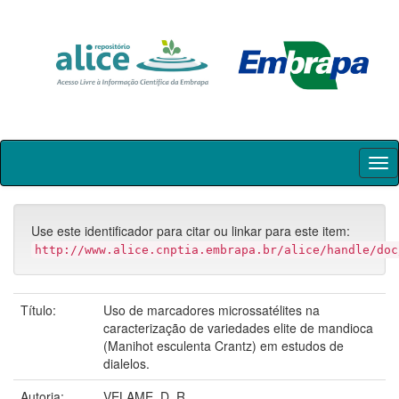
Skip
navigation
Use este identificador para citar ou linkar para este item:
http://www.alice.cnptia.embrapa.br/alice/handle/doc
Título:
Uso de marcadores microssatélites na
caracterização de variedades elite de mandioca
(Manihot esculenta Crantz) em estudos de
dialelos.
Autoria:
VELAME, D. R.