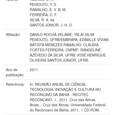
PEIXOUTO, Y. S.
RAMALHO, E. V. B. M.
FERREIRA, C. F.
SILVA, R. A. da
SANTOS JÚNIOR, J. H. O.
Afiliação:
DANILO ROCHA VELAME; YSLAI SILVA
PEIXOUTO, UFRB/EMBRAPA; EDIMILLE VÍVIAN
BATISTA MENEZES RAMALHO; CLAUDIA
FORTES FERREIRA, CNPMF; RANGELINE
AZEVEDO DA SILVA, UFRB; JOSÉ HENRIQUE
OLIVEIRA SANTOS JÚNIOR, UFRB.
Ano de
2011
publicação:
Referência:
In: REUNIÃO ANUAL DE CIÊNCIA,
TECNOLOGIA, INOVAÇÃO E CULTURA NO
RECÔNCAVO DA BAHIA - RECITEC
RECÔNCAVO. 1., 2011, Cruz das Almas.
Anais... Cruz das Almas: Universidade Federal
do Recôncavo da Bahia, 2011. 1 CD-ROM.