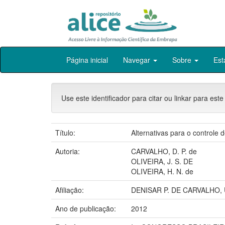
Skip
Página inicial
Navegar
Sobre
Est
navigation
Use este identificador para citar ou linkar para este
Título:
Alternativas para o controle
Autoria:
CARVALHO, D. P. de
OLIVEIRA, J. S. DE
OLIVEIRA, H. N. de
Afiliação:
DENISAR P. DE CARVALHO,
Ano de publicação:
2012