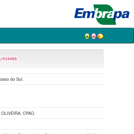
/934489
osso do Sul.
 OLIVEIRA, CPAO.