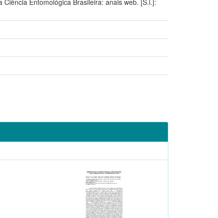
cia Entomológica Brasileira: anais web. [S.l.]: