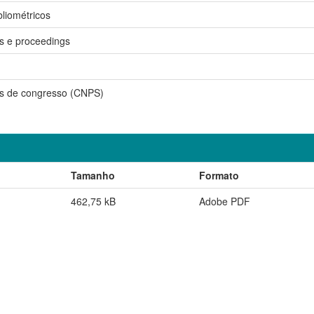
bliométricos
is e proceedings
is de congresso (CNPS)
Tamanho
Formato
462,75 kB
Adobe PDF