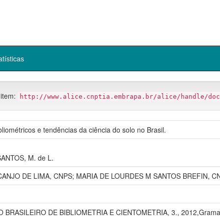
atísticas
 item:
http://www.alice.cnptia.embrapa.br/alice/handle/doc
bliométricos e tendências da ciência do solo no Brasil.
NTOS, M. de L.
ANJO DE LIMA, CNPS; MARIA DE LOURDES M SANTOS BREFIN, C
 BRASILEIRO DE BIBLIOMETRIA E CIENTOMETRIA, 3., 2012,Grama