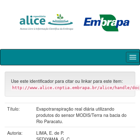
Skip
navigation
Use este identificador para citar ou linkar para este item:
http://www.alice.cnptia.embrapa.br/alice/handle/doc
Título:
Evapotranspiração real diária utilizando
produtos do sensor MODIS/Terra na bacia do
Rio Paracatu.
Autoria:
LIMA, E. de P.
SEDIYAMA, G. C.