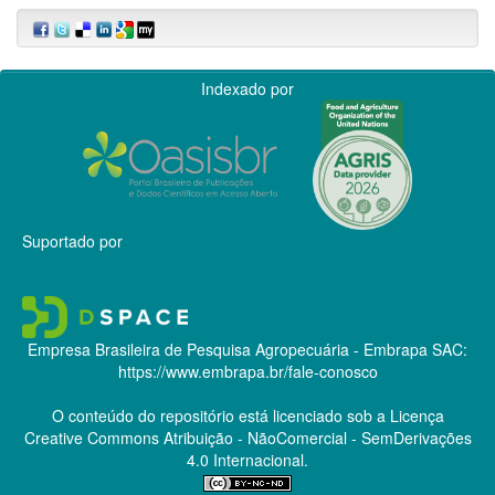
Indexado por
Suportado por
Empresa Brasileira de Pesquisa Agropecuária - Embrapa
SAC:
https://www.embrapa.br/fale-conosco
O conteúdo do repositório está licenciado sob a Licença
Creative Commons
Atribuição - NãoComercial - SemDerivações
4.0 Internacional.