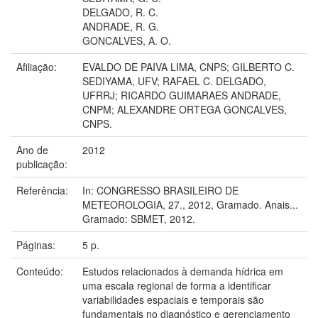
DELGADO, R. C.
ANDRADE, R. G.
GONCALVES, A. O.
Afiliação:
EVALDO DE PAIVA LIMA, CNPS; GILBERTO C.
SEDIYAMA, UFV; RAFAEL C. DELGADO,
UFRRJ; RICARDO GUIMARAES ANDRADE,
CNPM; ALEXANDRE ORTEGA GONCALVES,
CNPS.
Ano de
2012
publicação:
Referência:
In: CONGRESSO BRASILEIRO DE
METEOROLOGIA, 27., 2012, Gramado. Anais...
Gramado: SBMET, 2012.
Páginas:
5 p.
Conteúdo:
Estudos relacionados à demanda hídrica em
uma escala regional de forma a identificar
variabilidades espaciais e temporais são
fundamentais no diagnóstico e gerenciamento