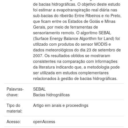
de bacias hidrográficas. O objetivo deste estudo
foi estimar a evapotranspiração real diária nas
sub-bacias do ribeirão Entre Ribeiros e rio Preto,
que ficam entre os Estados de Goiás e Minas
Gerais, por meio de ferramentas de
sensoriamento remoto. O algoritmo SEBAL
(Surface Energy Balance Algorithm for Land) foi
utilizado com produtos do sensor MODIS e
dados meteorológicos do dia 23 de setembro de
2007. Os resultados obtidos se mostraram
consistentes na comparação com informações
da literatura indicando que, a metodologia pode
ser utilizada em estudos complementares
relacionados à gestão de bacias hidrográficas.
Palavras-
SEBAL
chave:
Bacias hidrográficas
Tipo do
Artigo em anais e proceedings
material:
Acesso:
openAccess