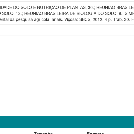
LIDADE DO SOLO E NUTRIÇÃO DE PLANTAS, 30.; REUNIÃO BRASILE
SOLO, 12.; REUNIÃO BRASILEIRA DE BIOLOGIA DO SOLO, 9.; SIMP
tal da pesquisa agrícola: anais. Viçosa: SBCS, 2012. 4 p. Trab. 30. F
)
Tamanho
Formato