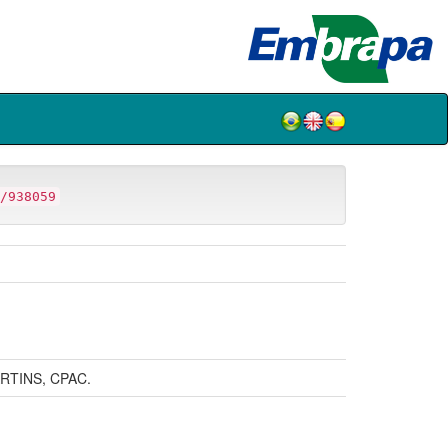
/938059
RTINS, CPAC.