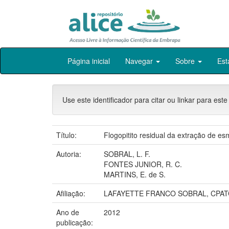
Skip
Página inicial
Navegar
Sobre
Est
navigation
Use este identificador para citar ou linkar para este
Título:
Flogopitito residual da extração de e
Autoria:
SOBRAL, L. F.
FONTES JUNIOR, R. C.
MARTINS, E. de S.
Afiliação:
LAFAYETTE FRANCO SOBRAL, CPATC
Ano de
2012
publicação: