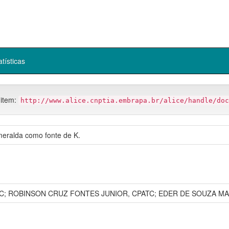
atísticas
 item:
http://www.alice.cnptia.embrapa.br/alice/handle/doc
smeralda como fonte de K.
; ROBINSON CRUZ FONTES JUNIOR, CPATC; EDER DE SOUZA MA