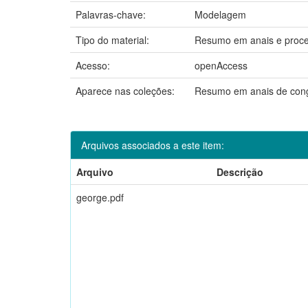
Palavras-chave:
Modelagem
Tipo do material:
Resumo em anais e proc
Acesso:
openAccess
Aparece nas coleções:
Resumo em anais de con
Arquivos associados a este item:
Arquivo
Descrição
george.pdf