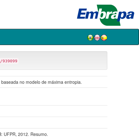
/939099
Sul baseada no modelo de máxima entropia.
B: UFPR, 2012. Resumo.