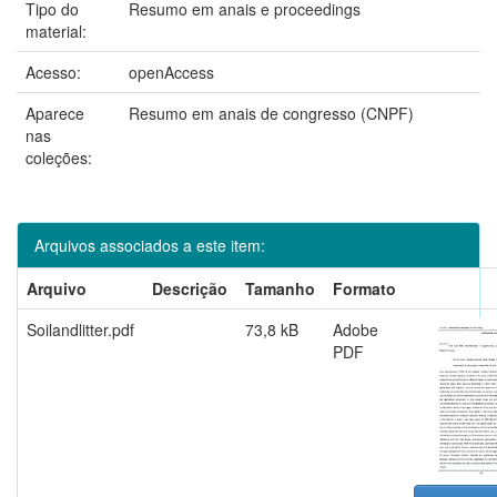
Tipo do
Resumo em anais e proceedings
material:
Acesso:
openAccess
Aparece
Resumo em anais de congresso (CNPF)
nas
coleções:
Arquivos associados a este item:
Arquivo
Descrição
Tamanho
Formato
Soilandlitter.pdf
73,8 kB
Adobe
PDF