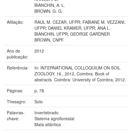
BIANCHIN, A. L.
BROWN, G. G.
Afiliação:
RAUL M. CEZAR, UFPR; FABIANE M. VEZZANI,
UFPR; DANIEL KRAMER, UFPR; ANA L.
BIANCHIN, UFPR; GEORGE GARDNER
BROWN, CNPF.
Ano de
2012
publicação:
Referência:
In: INTERNATIONAL COLLOQUIUM ON SOIL
ZOOLOGY, 16., 2012, Coimbra. Book of
abstracts. Coimbra: University of Coimbra, 2012.
Páginas:
p. 78.
Thesagro:
Solo
Palavras-
Invertebrado
chave:
Sistema agroflorestal
Mata atlântica