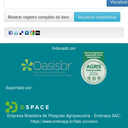
Visualizar
Mostrar registro completo do item
Visualizar estatísticas
Indexado por
Suportado por
Empresa Brasileira de Pesquisa Agropecuária - Embrapa
SAC:
https://www.embrapa.br/fale-conosco