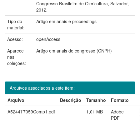
Congresso Brasileiro de Olericultura, Salvador,
2012.
Tipo do
Artigo em anais e proceedings
material:
Acesso:
openAccess
Aparece
Artigo em anais de congresso (CNPH)
nas
coleções:
Arquivos associados a este item:
Arquivo
Descrição
Tamanho
Formato
A5244T7059Comp1.pdf
1,01 MB
Adobe
PDF