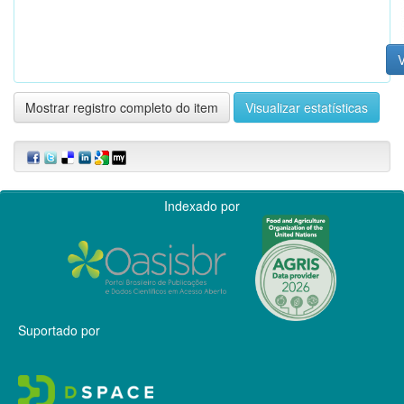
V
Mostrar registro completo do item
Visualizar estatísticas
Indexado por
Suportado por