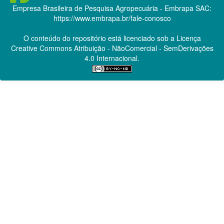
Empresa Brasileira de Pesquisa Agropecuária - Embrapa
SAC:
https://www.embrapa.br/fale-conosco
O conteúdo do repositório está licenciado sob a Licença
Creative Commons
Atribuição - NãoComercial - SemDerivações
4.0 Internacional.