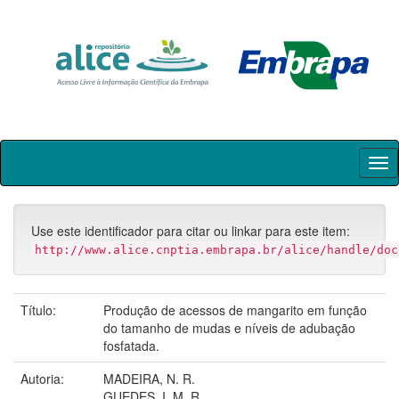
Skip
navigation
Use este identificador para citar ou linkar para este item:
http://www.alice.cnptia.embrapa.br/alice/handle/doc
Título:
Produção de acessos de mangarito em função
do tamanho de mudas e níveis de adubação
fosfatada.
Autoria:
MADEIRA, N. R.
GUEDES, I. M. R.