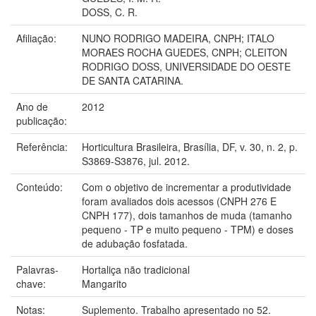
DOSS, C. R.
Afiliação:
NUNO RODRIGO MADEIRA, CNPH; ITALO
MORAES ROCHA GUEDES, CNPH; CLEITON
RODRIGO DOSS, UNIVERSIDADE DO OESTE
DE SANTA CATARINA.
Ano de
2012
publicação:
Referência:
Horticultura Brasileira, Brasília, DF, v. 30, n. 2, p.
S3869-S3876, jul. 2012.
Conteúdo:
Com o objetivo de incrementar a produtividade
foram avaliados dois acessos (CNPH 276 E
CNPH 177), dois tamanhos de muda (tamanho
pequeno - TP e muito pequeno - TPM) e doses
de adubação fosfatada.
Palavras-
Hortaliça não tradicional
chave:
Mangarito
Notas:
Suplemento. Trabalho apresentado no 52.