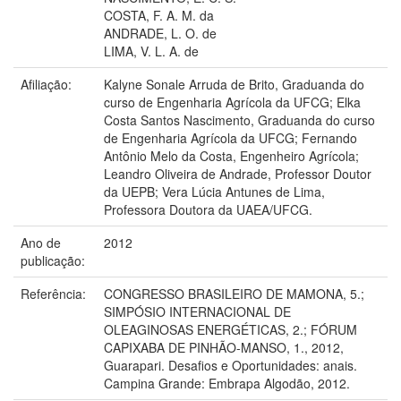
COSTA, F. A. M. da
ANDRADE, L. O. de
LIMA, V. L. A. de
Afiliação:
Kalyne Sonale Arruda de Brito, Graduanda do
curso de Engenharia Agrícola da UFCG; Elka
Costa Santos Nascimento, Graduanda do curso
de Engenharia Agrícola da UFCG; Fernando
Antônio Melo da Costa, Engenheiro Agrícola;
Leandro Oliveira de Andrade, Professor Doutor
da UEPB; Vera Lúcia Antunes de Lima,
Professora Doutora da UAEA/UFCG.
Ano de
2012
publicação:
Referência:
CONGRESSO BRASILEIRO DE MAMONA, 5.;
SIMPÓSIO INTERNACIONAL DE
OLEAGINOSAS ENERGÉTICAS, 2.; FÓRUM
CAPIXABA DE PINHÃO-MANSO, 1., 2012,
Guarapari. Desafios e Oportunidades: anais.
Campina Grande: Embrapa Algodão, 2012.