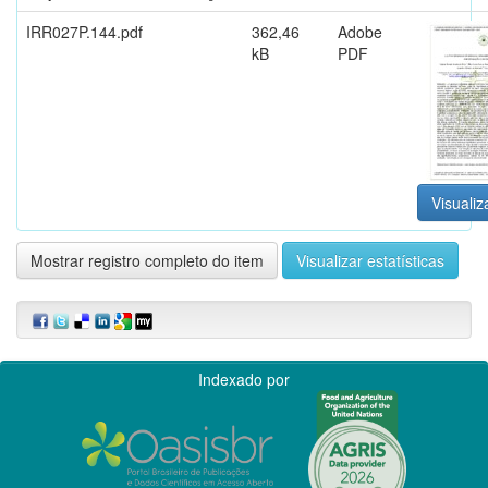
IRR027P.144.pdf
362,46
Adobe
kB
PDF
Visualiz
Mostrar registro completo do item
Visualizar estatísticas
Indexado por