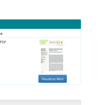
to
 PDF
Visualizar/Abrir