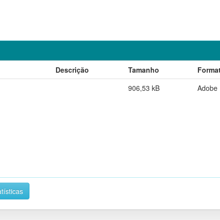
Descrição
Tamanho
Forma
906,53 kB
Adobe
tísticas