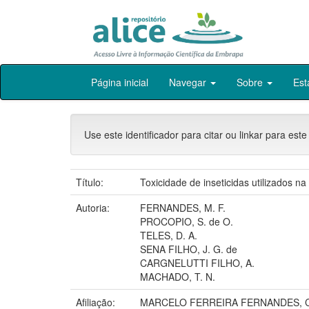
Skip
Página inicial
Navegar
Sobre
Est
navigation
Use este identificador para citar ou linkar para este
Título:
Toxicidade de inseticidas utilizados n
Autoria:
FERNANDES, M. F.
PROCOPIO, S. de O.
TELES, D. A.
SENA FILHO, J. G. de
CARGNELUTTI FILHO, A.
MACHADO, T. N.
Afiliação:
MARCELO FERREIRA FERNANDES, CP