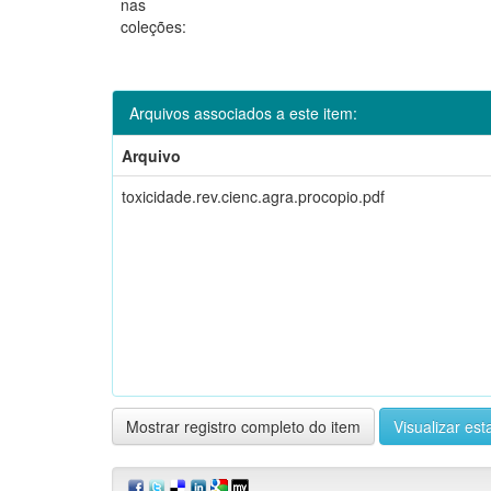
nas
coleções:
Arquivos associados a este item:
Arquivo
toxicidade.rev.cienc.agra.procopio.pdf
Mostrar registro completo do item
Visualizar esta