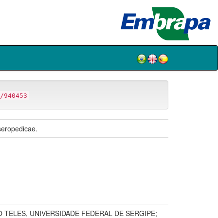
/940453
 seropedicae.
 TELES, UNIVERSIDADE FEDERAL DE SERGIPE;