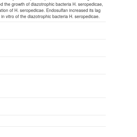
d the growth of diazotrophic bacteria H. seropedicae,
tion of H. seropedicae. Endosulfan increased its lag
in vitro of the diazotrophic bacteria H. seropedicae.