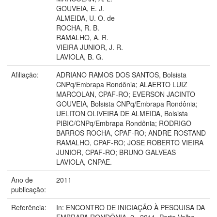
GOUVEIA, E. J.
ALMEIDA, U. O. de
ROCHA, R. B.
RAMALHO, A. R.
VIEIRA JUNIOR, J. R.
LAVIOLA, B. G.
Afiliação:
ADRIANO RAMOS DOS SANTOS, Bolsista
CNPq/Embrapa Rondônia; ALAERTO LUIZ
MARCOLAN, CPAF-RO; EVERSON JACINTO
GOUVEIA, Bolsista CNPq/Embrapa Rondônia;
UELITON OLIVEIRA DE ALMEIDA, Bolsista
PIBIC/CNPq/Embrapa Rondônia; RODRIGO
BARROS ROCHA, CPAF-RO; ANDRE ROSTAND
RAMALHO, CPAF-RO; JOSE ROBERTO VIEIRA
JUNIOR, CPAF-RO; BRUNO GALVEAS
LAVIOLA, CNPAE.
Ano de
2011
publicação:
Referência:
In: ENCONTRO DE INICIAÇÃO À PESQUISA DA
EMBRAPA RONDÔNIA, 2., 2011, Porto Velho.