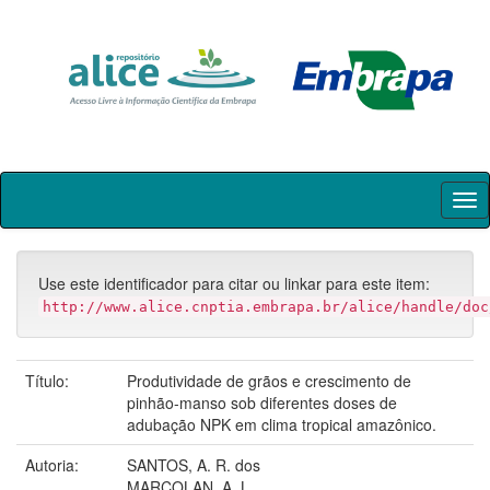
Skip
navigation
Use este identificador para citar ou linkar para este item:
http://www.alice.cnptia.embrapa.br/alice/handle/doc
Título:
Produtividade de grãos e crescimento de
pinhão-manso sob diferentes doses de
adubação NPK em clima tropical amazônico.
Autoria:
SANTOS, A. R. dos
MARCOLAN, A. L.