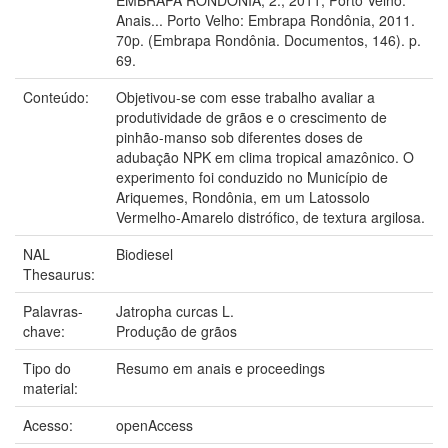
Anais... Porto Velho: Embrapa Rondônia, 2011.
70p. (Embrapa Rondônia. Documentos, 146). p.
69.
Conteúdo:
Objetivou-se com esse trabalho avaliar a
produtividade de grãos e o crescimento de
pinhão-manso sob diferentes doses de
adubação NPK em clima tropical amazônico. O
experimento foi conduzido no Município de
Ariquemes, Rondônia, em um Latossolo
Vermelho-Amarelo distrófico, de textura argilosa.
NAL
Biodiesel
Thesaurus:
Palavras-
Jatropha curcas L.
chave:
Produção de grãos
Tipo do
Resumo em anais e proceedings
material:
Acesso:
openAccess