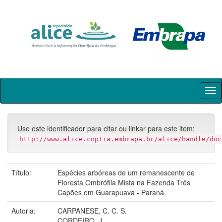
Skip
navigation
Use este identificador para citar ou linkar para este item:
http://www.alice.cnptia.embrapa.br/alice/handle/doc
Título:
Espécies arbóreas de um remanescente de
Floresta Ombrófila Mista na Fazenda Três
Capões em Guarapuava - Paraná.
Autoria:
CARPANESE, C. C. S.
CORDEIRO, J.