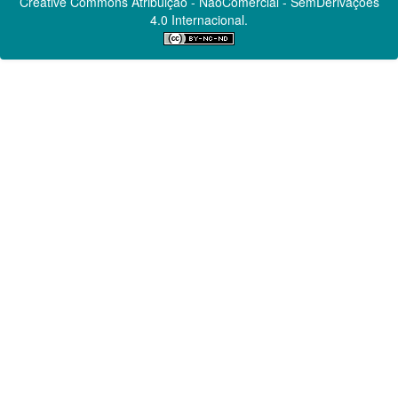
Creative Commons
Atribuição - NãoComercial - SemDerivações
4.0 Internacional.