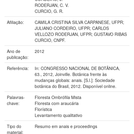
RODERJAN, C. V.
CURCIO, G. R.
Afiliação:
CAMILA CRISTINA SILVA CARPANESE, UFPR;
JULIANO CORDEIRO, UFPR; CARLOS
VELLOZO RODERJAN, UFPR; GUSTAVO RIBAS
CURCIO, CNPF.
Ano de
2012
publicação:
Referência:
In: CONGRESSO NACIONAL DE BOTÂNICA,
63., 2012, Joinville. Botânica frente às
mudanças globais: anais. [S.l.]: Sociedade
botânica do Brasil, 2012. Disponível online.
Palavras-
Floresta Ombrófila Mista
chave:
Floresta com araucária
Florística
Levantamento qualitativo
Tipo do
Resumo em anais e proceedings
material: