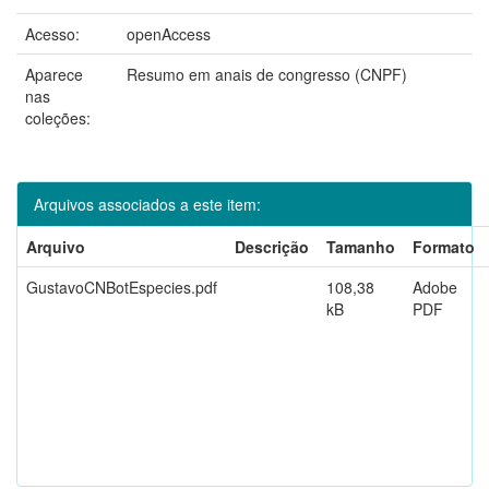
Acesso:
openAccess
Aparece
Resumo em anais de congresso (CNPF)
nas
coleções:
Arquivos associados a este item:
Arquivo
Descrição
Tamanho
Formato
GustavoCNBotEspecies.pdf
108,38
Adobe
kB
PDF