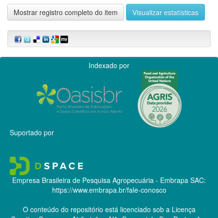
Mostrar registro completo do item
Visualizar estatísticas
Indexado por
Suportado por
Empresa Brasileira de Pesquisa Agropecuária - Embrapa
SAC:
https://www.embrapa.br/fale-conosco
O conteúdo do repositório está licenciado sob a Licença