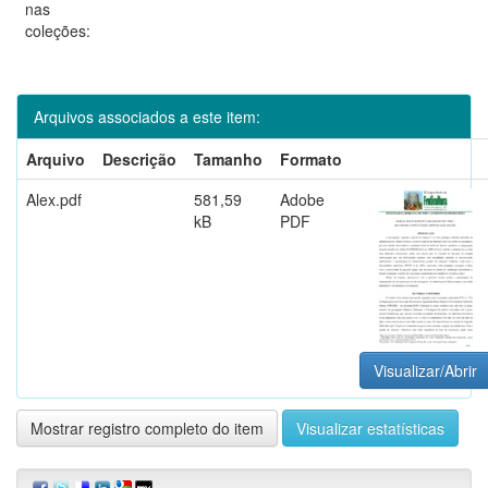
nas
coleções:
Arquivos associados a este item:
Arquivo
Descrição
Tamanho
Formato
Alex.pdf
581,59
Adobe
kB
PDF
Visualizar/Abrir
Mostrar registro completo do item
Visualizar estatísticas