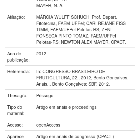
MAYER, N. A.
Afiliação:
MÁRCIA WULFF SCHUCH, Prof. Depart.
Fitotecnia, FAEM-UFPel; CARI REJANE FISS
TIMM, FAEM/UFPel Pelotas-RS; ZENI
FONSECA PINTO TOMAZ, FAEM/UFPel
Pelotas-RS; NEWTON ALEX MAYER, CPACT.
Ano de
2012
publicação:
Referência:
In: CONGRESSO BRASILEIRO DE
FRUTICULTURA, 22., 2012, Bento Gonçalves.
Anais... Bento Gonçalves: SBF, 2012.
Thesagro:
Pêssego
Tipo do
Artigo em anais e proceedings
material:
Acesso:
openAccess
Aparece
Artigo em anais de congresso (CPACT)