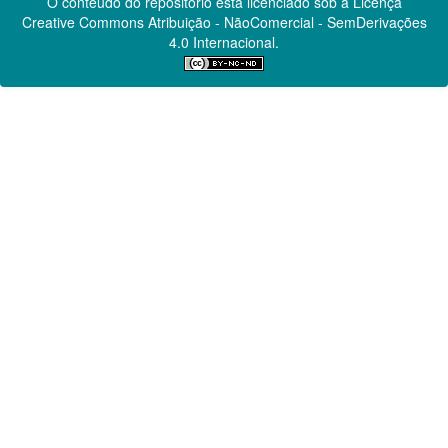
O conteúdo do repositório está licenciado sob a Licença
Creative Commons
Atribuição - NãoComercial - SemDerivações
4.0 Internacional.