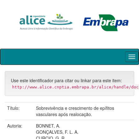
Skip
navigation
Use este identificador para citar ou linkar para este item:
http://www.alice.cnptia.embrapa.br/alice/handle/doc
Título:
Sobrevivência e crescimento de epífitos
vasculares após realocação.
Autoria:
BONNET, A.
GONÇALVES, F. L. A.
CURCIO, G. R.