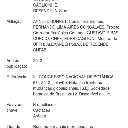
CAGLIONI, E.
RESENDE, A. S. de
Afiliação:
ANNETE BONNET, Consultora Biomas;
FERNANDO LIMA AIRES GONÇALVES, Projeto
Corredor Ecológico Comperj; GUSTAVO RIBAS
CURCIO, CNPF; EDER CAGLIONI, Mestrando
UFPR; ALEXANDER SILVA DE RESENDE,
CNPAB.
Ano de
2012
publicação:
Referência:
In: CONGRESSO NACIONAL DE BOTÂNICA,
63., 2012, Joinville. Botânica frente às
mudanças globais: anais. [S.l.]: Sociedade
botânica do Brasil, 2012. Disponível online.
Palavras-
Bromeliácea
chave:
Cactácea
Arácea
Tipo do
Resumo em anais e proceedings