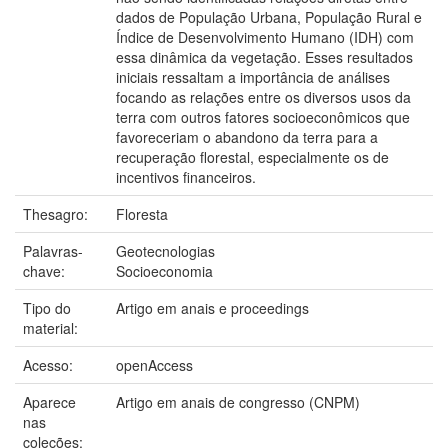
dados de População Urbana, População Rural e
Índice de Desenvolvimento Humano (IDH) com
essa dinâmica da vegetação. Esses resultados
iniciais ressaltam a importância de análises
focando as relações entre os diversos usos da
terra com outros fatores socioeconômicos que
favoreceriam o abandono da terra para a
recuperação florestal, especialmente os de
incentivos financeiros.
Thesagro:
Floresta
Palavras-
Geotecnologias
chave:
Socioeconomia
Tipo do
Artigo em anais e proceedings
material:
Acesso:
openAccess
Aparece
Artigo em anais de congresso (CNPM)
nas
coleções: