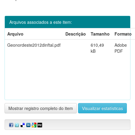
Arquivos associados a este item:
Arquivo
Descrição
Tamanho
Formato
Geonordeste2012dinftal.pdf
610,49
Adobe
kB
PDF
Mostrar registro completo do item
Visualizar estatísticas