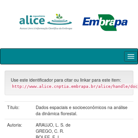
Skip
navigation
Use este identificador para citar ou linkar para este item:
http://www.alice.cnptia.embrapa.br/alice/handle/doc
Título:
Dados espaciais e socioeconômicos na análise
da dinâmica florestal.
Autoria:
ARAUJO, L. S. de
GREGO, C. R.
BOLFE, E. L.