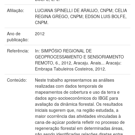
Afiliação:
LUCIANA SPINELLI DE ARAUJO, CNPM; CELIA
REGINA GREGO, CNPM; EDSON LUIS BOLFE,
CNPM.
Ano de
2012
publicação:
Referência:
In: SIMPÓSIO REGIONAL DE
GEOPROCESSAMENTO E SENSORIAMENTO
REMOTO, 6., 2012, Aracaju. Anais... Aracaju:
Embrapa Tabuleiros Costeiros, 2012.
Conteúdo:
Neste trabalho apresentamos as análises
realizadas com dados temporais de
mapeamentos de cobertura e uso da terra e
dados agro-socioeconômicos do IBGE para
avaliação da dinâmica florestal. Os resultados
iniciais sugerem que, na região estudada, a
maior ocorrência das atividades vinculadas à
cana-de-açúcar poderia refletir no processo de
regeneração florestal em determinadas áreas,
não sendo identificadas relações diretas entre