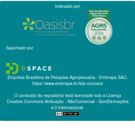
Indexado por
Suportado por
Empresa Brasileira de Pesquisa Agropecuária - Embrapa
SAC:
https://www.embrapa.br/fale-conosco
O conteúdo do repositório está licenciado sob a Licença
Creative Commons
Atribuição - NãoComercial - SemDerivações
4.0 Internacional.