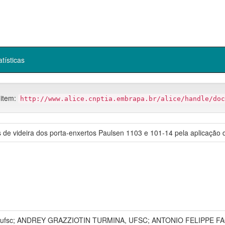
atísticas
 item:
http://www.alice.cnptia.embrapa.br/alice/handle/doc
de videira dos porta-enxertos Paulsen 1103 e 101-14 pela aplicação de 
ufsc; ANDREY GRAZZIOTIN TURMINA, UFSC; ANTONIO FELIPPE F