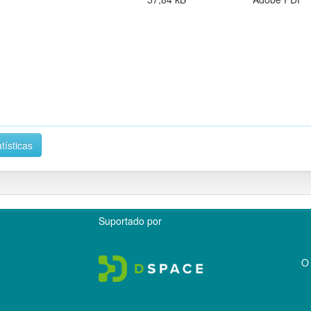
tísticas
Suportado por
O 