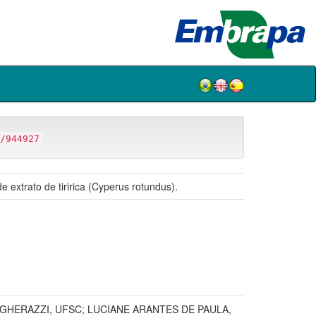
/944927
extrato de tiririca (Cyperus rotundus).
AGHERAZZI, UFSC; LUCIANE ARANTES DE PAULA,