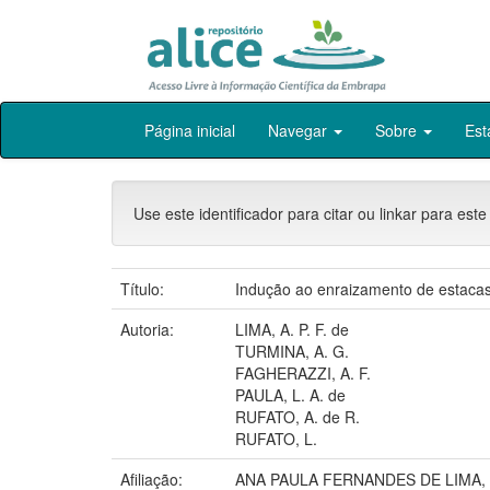
Skip
Página inicial
Navegar
Sobre
Est
navigation
Use este identificador para citar ou linkar para este
Título:
Indução ao enraizamento de estacas 
Autoria:
LIMA, A. P. F. de
TURMINA, A. G.
FAGHERAZZI, A. F.
PAULA, L. A. de
RUFATO, A. de R.
RUFATO, L.
Afiliação:
ANA PAULA FERNANDES DE LIMA, 