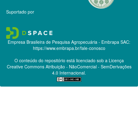
Suportado por
Empresa Brasileira de Pesquisa Agropecuária - Embrapa
SAC:
https://www.embrapa.br/fale-conosco
O conteúdo do repositório está licenciado sob a Licença
Creative Commons
Atribuição - NãoComercial - SemDerivações
4.0 Internacional.