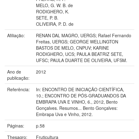
MELO, G. W. B. de
RODIGHERO, K.
SETE, P. B.
OLIVEIRA, P. D. de
Afiliação:
RENAN DAL MAGRO, UERGS; Rafael Fernando
Freitas, UERGS; GEORGE WELLINGTON
BASTOS DE MELO, CNPUV; KARINE
RODIGHERO, UCS; PAULA BEATRIZ SETE,
UFSC; PAULA DUARTE DE OLIVEIRA, UFSM.
Ano de
2012
publicação:
Referência:
In: ENCONTRO DE INICIAÇÃO CIENTÍFICA,
10.; ENCONTRO DE PÓS-GRADUANDOS DA
EMBRAPA UVA E VINHO, 6., 2012, Bento
Gonçalves. Resumos... Bento Gonçalves:
Embrapa Uva e Vinho, 2012.
Páginas:
p.58
Thesagro:
Fruticultura