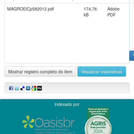
MAGROEICp582012.pdf
174,76
Adobe
kB
PDF
Mostrar registro completo do item
Visualizar estatísticas
Indexado por