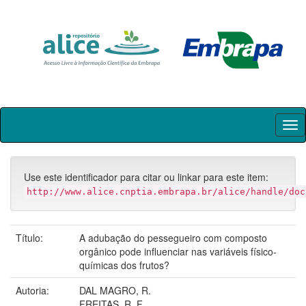
Skip
navigation
Use este identificador para citar ou linkar para este item:
http://www.alice.cnptia.embrapa.br/alice/handle/doc
Título:
A adubação do pessegueiro com composto
orgânico pode influenciar nas variáveis físico-
químicas dos frutos?
Autoria:
DAL MAGRO, R.
FREITAS, R. F.