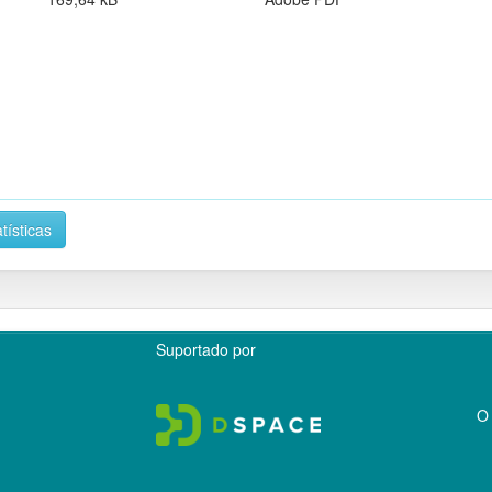
tísticas
Suportado por
O 