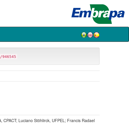
/946545
ACT; Luciano Stöhlirck, UFPEL; Francis Radael