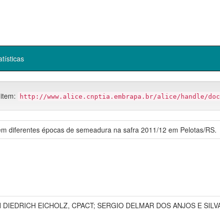
atísticas
 item:
http://www.alice.cnptia.embrapa.br/alice/handle/doc
m diferentes épocas de semeadura na safra 2011/12 em Pelotas/RS.
DIEDRICH EICHOLZ, CPACT; SERGIO DELMAR DOS ANJOS E SILVA, CP