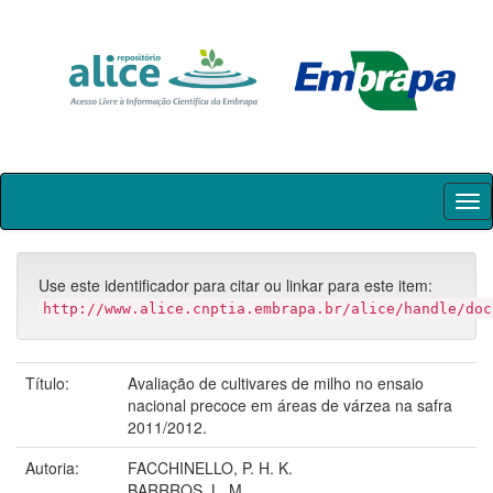
Skip
navigation
Use este identificador para citar ou linkar para este item:
http://www.alice.cnptia.embrapa.br/alice/handle/doc
Título:
Avaliação de cultivares de milho no ensaio
nacional precoce em áreas de várzea na safra
2011/2012.
Autoria:
FACCHINELLO, P. H. K.
BARRROS, L. M.