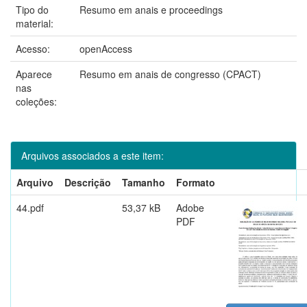
Tipo do
Resumo em anais e proceedings
material:
Acesso:
openAccess
Aparece
Resumo em anais de congresso (CPACT)
nas
coleções:
Arquivos associados a este item:
Arquivo
Descrição
Tamanho
Formato
44.pdf
53,37 kB
Adobe
PDF