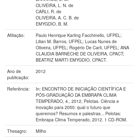
OLIVEIRA, L. N. de
CARLI, R. de
OLIVEIRA, A. C. B. de
EMYGDIO, B. M.
Afiliação:
Paulo Henrique Karling Facchinello, UFPEL;
Lilian M. Barros, UFPEL; Lucas Nunes de
Oliveira, UFPEL; Rogério De Carli, UFPEL; ANA
CLAUDIA BARNECHE DE OLIVEIRA, CPACT;
BEATRIZ MARTI EMYGDIO, CPACT.
Ano de
2012
publicação:
Referência:
In: ENCONTRO DE INICIAÇÃO CIENTÍFICA E
PÓS-GRADUAÇÃO DA EMBRAPA CLIMA
TEMPERADO, 4., 2012, Pelotas. Ciência e
inovação para 2050: qual o futuro que
queremos? Resumos e palestras... Pelotas:
Embrapa Clima Temperado, 2012. 1 CD-ROM.
Thesagro:
Milho