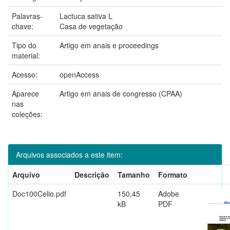
Palavras-
Lactuca sativa L
chave:
Casa de vegetação
Tipo do
Artigo em anais e proceedings
material:
Acesso:
openAccess
Aparece
Artigo em anais de congresso (CPAA)
nas
coleções:
Arquivos associados a este item:
Arquivo
Descrição
Tamanho
Formato
Doc100Celio.pdf
150,45
Adobe
kB
PDF