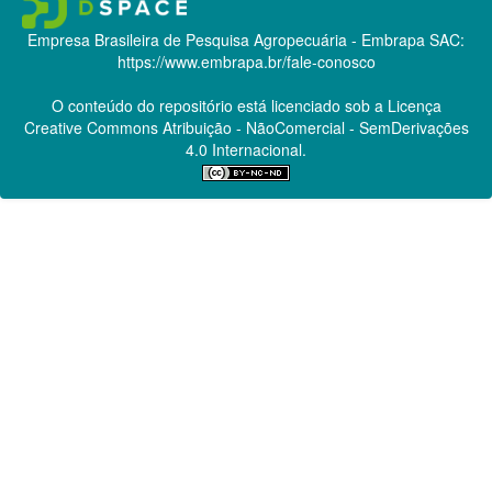
Empresa Brasileira de Pesquisa Agropecuária - Embrapa
SAC:
https://www.embrapa.br/fale-conosco
O conteúdo do repositório está licenciado sob a Licença
Creative Commons
Atribuição - NãoComercial - SemDerivações
4.0 Internacional.