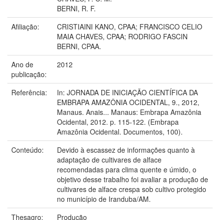
BERNI, R. F.
Afiliação:
CRISTIAINI KANO, CPAA; FRANCISCO CELIO
MAIA CHAVES, CPAA; RODRIGO FASCIN
BERNI, CPAA.
Ano de
2012
publicação:
Referência:
In: JORNADA DE INICIAÇÃO CIENTÍFICA DA
EMBRAPA AMAZÔNIA OCIDENTAL, 9., 2012,
Manaus. Anais... Manaus: Embrapa Amazônia
Ocidental, 2012. p. 115-122. (Embrapa
Amazônia Ocidental. Documentos, 100).
Conteúdo:
Devido à escassez de informações quanto à
adaptação de cultivares de alface
recomendadas para clima quente e úmido, o
objetivo desse trabalho foi avaliar a produção de
cultivares de alface crespa sob cultivo protegido
no município de Iranduba/AM.
Thesagro:
Produção