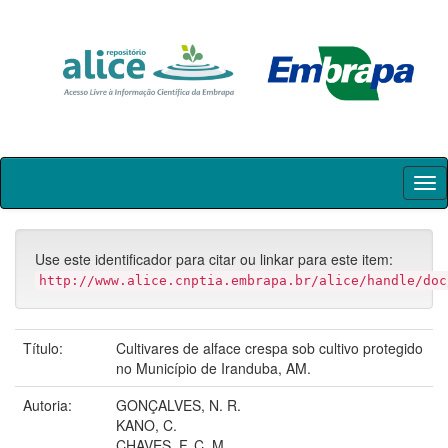
Skip
navigation
Use este identificador para citar ou linkar para este item:
http://www.alice.cnptia.embrapa.br/alice/handle/doc
Título:
Cultivares de alface crespa sob cultivo protegido
no Município de Iranduba, AM.
Autoria:
GONÇALVES, N. R.
KANO, C.
CHAVES, F. C. M.