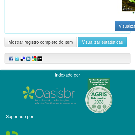
Visualiza
Mostrar registro completo do item
Visualizar estatísticas
Indexado por
Suportado por