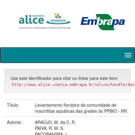
Skip
navigation
Use este identificador para citar ou linkar para este item:
http://www.alice.cnptia.embrapa.br/alice/handle/doc
Título:
Levantamento florístico da comunidade de
macrófitas aquáticas das grades do PPBIO - RR.
Autoria:
ARAÚJO, M. da C. R.
PAIVA, R. M. S.
PACOBAHYBA, L.