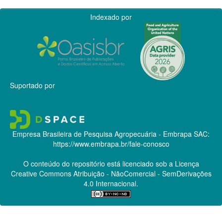
Indexado por
Suportado por
Empresa Brasileira de Pesquisa Agropecuária - Embrapa
SAC:
https://www.embrapa.br/fale-conosco
O conteúdo do repositório está licenciado sob a Licença
Creative Commons
Atribuição - NãoComercial - SemDerivações
4.0 Internacional.