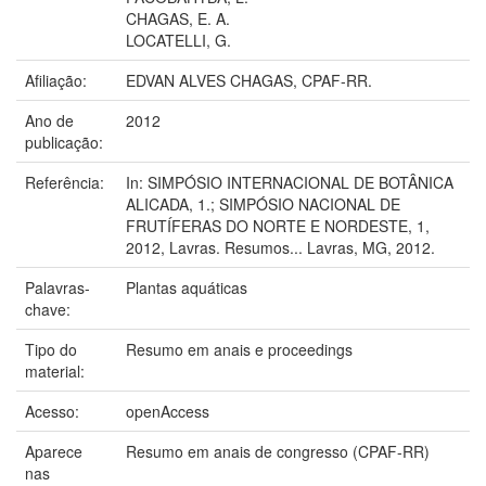
CHAGAS, E. A.
LOCATELLI, G.
Afiliação:
EDVAN ALVES CHAGAS, CPAF-RR.
Ano de
2012
publicação:
Referência:
In: SIMPÓSIO INTERNACIONAL DE BOTÂNICA
ALICADA, 1.; SIMPÓSIO NACIONAL DE
FRUTÍFERAS DO NORTE E NORDESTE, 1,
2012, Lavras. Resumos... Lavras, MG, 2012.
Palavras-
Plantas aquáticas
chave:
Tipo do
Resumo em anais e proceedings
material:
Acesso:
openAccess
Aparece
Resumo em anais de congresso (CPAF-RR)
nas