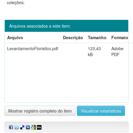
coleções:
Arquivos associados a este item:
Arquivo
Descrição
Tamanho
Formato
LevantamentoFloristico.pdf
123,43
Adobe
kB
PDF
Mostrar registro completo do item
Visualizar estatísticas