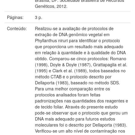
Genéticos, 2012.
Páginas:
3 p.
Conteúdo:
Realizou-se a avaliação de protocolos de
extração de DNA genômico vegetal em
Phyllanthus niruri para identificar o protocolo
que proporciona um resultado mais adequado
em relação à quantidade e à qualidade do DNA
obtido. Comparou-se cinco protocolos: Romano
(1998), Doyle & Doyle (1987), Grattapaglia et al.
(1995) e Clark et al. (1989), todos baseados no
método CTAB e o protocolo descrito por
Dellaporta (1983), baseado no método SDS.
Para uma melhor comparação entre os
protocolos analisados foram feitas
padronizações nas quantidades dos reagentes e
de tecido foliar. Através do presente estudo
pode-se observar que o protocolo que gerou um
DNA mais adequado para futuros estudos
moleculares foi o descrito por Dellaporta (1983).
Verificou-se um alto nível de contaminação nos