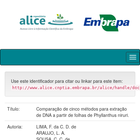
Skip
navigation
Use este identificador para citar ou linkar para este item:
http://www.alice.cnptia.embrapa.br/alice/handle/doc
Título:
Comparação de cinco métodos para extração
de DNA a partir de folhas de Phyllanthus niruri.
Autoria:
LIMA, F. da C. D. de
ARAUJO, L. A.
SOUSA, C. C. de