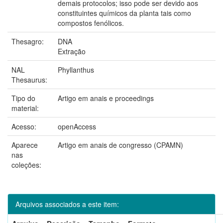
demais protocolos; isso pode ser devido aos
constituintes químicos da planta tais como
compostos fenólicos.
Thesagro:
DNA
Extração
NAL
Phyllanthus
Thesaurus:
Tipo do
Artigo em anais e proceedings
material:
Acesso:
openAccess
Aparece
Artigo em anais de congresso (CPAMN)
nas
coleções:
Arquivos associados a este item: