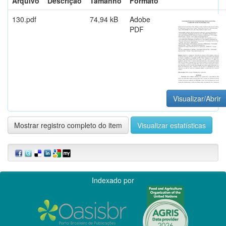
Arquivo
Descrição
Tamanho
Formato
130.pdf
74,94 kB
Adobe
PDF
Visualizar/Abrir
Mostrar registro completo do item
Visualizar estatísticas
Indexado por