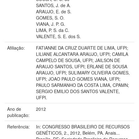
SANTOS, J. de A.
ARAUJO, E. de S.
GOMES, S. O.
VIANA, J. P. G.
LIMA, P. S. da C.
VALENTE, S. E. dos S.
Afiliação:
FATIANNE DA CRUZ DUARTE DE LIMA, UFPI;
LILIANE ALCANTARA ARAUJO, UFPI; CAMILA
CAMPELO DE SOUSA, UFPI; JAILSON DE
ARAUJO SANTOS, UFPI; ERLANE DE SOUSA
ARAUJO, UFPI; SULIMARY OLIVEIRA GOMES,
UFPI; JOAO PAULO GOMES VIANA, UFPI;
PAULO SARMANHO DA COSTA LIMA, CPAMN;
SERGIO EMILIO DOS SANTOS VALENTE,
UFPI.
Ano de
2012
publicação:
Referência:
In: CONGRESSO BRASILEIRO DE RECURSOS
GENÉTICOS, 2., 2012, Belém, PA. Anais...
Brasília, DF: Sociedade Brasileira de Recursos