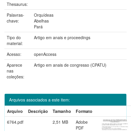
Thesaurus:
Palavras-
Orquídeas
chave:
Abelhas
Pará
Tipo do
Artigo em anais e proceedings
material:
Acesso:
openAccess
Aparece
Artigo em anais de congresso (CPATU)
nas
coleções:
Arquivos associados a este item:
Arquivo
Descrição
Tamanho
Formato
6764.pdf
2,51 MB
Adobe
PDF