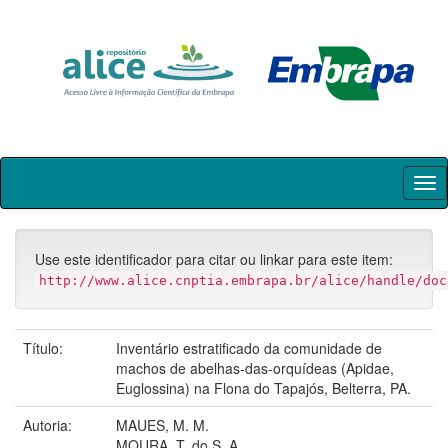
Skip
navigation
Use este identificador para citar ou linkar para este item:
http://www.alice.cnptia.embrapa.br/alice/handle/doc
Título:
Inventário estratificado da comunidade de
machos de abelhas-das-orquídeas (Apidae,
Euglossina) na Flona do Tapajós, Belterra, PA.
Autoria:
MAUES, M. M.
MOURA, T. do S. A.