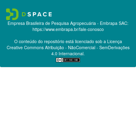
Empresa Brasileira de Pesquisa Agropecuária - Embrapa
SAC:
https://www.embrapa.br/fale-conosco
O conteúdo do repositório está licenciado sob a Licença
Creative Commons
Atribuição - NãoComercial - SemDerivações
4.0 Internacional.