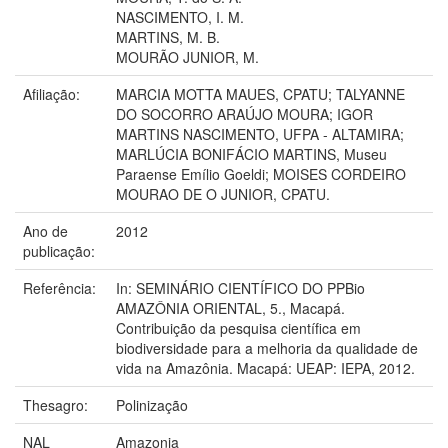
NASCIMENTO, I. M.
MARTINS, M. B.
MOURÃO JUNIOR, M.
Afiliação:
MARCIA MOTTA MAUES, CPATU; TALYANNE
DO SOCORRO ARAÚJO MOURA; IGOR
MARTINS NASCIMENTO, UFPA - ALTAMIRA;
MARLÚCIA BONIFÁCIO MARTINS, Museu
Paraense Emílio Goeldi; MOISES CORDEIRO
MOURAO DE O JUNIOR, CPATU.
Ano de
2012
publicação:
Referência:
In: SEMINÁRIO CIENTÍFICO DO PPBio
AMAZÔNIA ORIENTAL, 5., Macapá.
Contribuição da pesquisa científica em
biodiversidade para a melhoria da qualidade de
vida na Amazônia. Macapá: UEAP: IEPA, 2012.
Thesagro:
Polinização
NAL
Amazonia