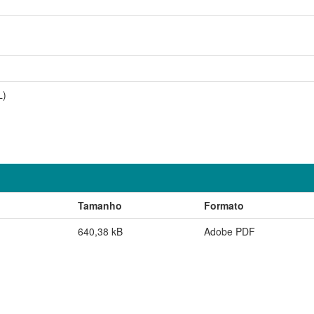
L)
Tamanho
Formato
640,38 kB
Adobe PDF