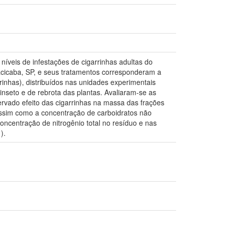
 níveis de infestações de cigarrinhas adultas do
acicaba, SP, e seus tratamentos corresponderam a
rrinhas), distribuídos nas unidades experimentais
nseto e de rebrota das plantas. Avaliaram-se as
ervado efeito das cigarrinhas na massa das frações
 assim como a concentração de carboidratos não
oncentração de nitrogênio total no resíduo e nas
).