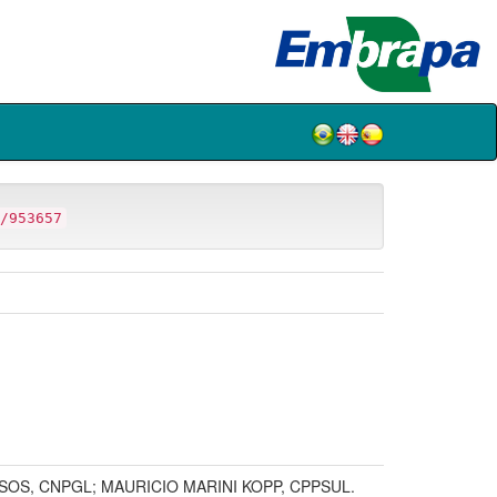
/953657
O PASSOS, CNPGL; MAURICIO MARINI KOPP, CPPSUL.