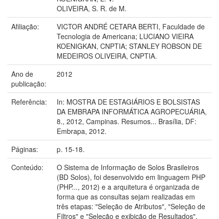
OLIVEIRA, S. R. de M.
Afiliação:
VICTOR ANDRÉ CETARA BERTI, Faculdade de
Tecnologia de Americana; LUCIANO VIEIRA
KOENIGKAN, CNPTIA; STANLEY ROBSON DE
MEDEIROS OLIVEIRA, CNPTIA.
Ano de
2012
publicação:
Referência:
In: MOSTRA DE ESTAGIÁRIOS E BOLSISTAS
DA EMBRAPA INFORMÁTICA AGROPECUÁRIA,
8., 2012, Campinas. Resumos... Brasília, DF:
Embrapa, 2012.
Páginas:
p. 15-18.
Conteúdo:
O Sistema de Informação de Solos Brasileiros
(BD Solos), foi desenvolvido em linguagem PHP
(PHP..., 2012) e a arquitetura é organizada de
forma que as consultas sejam realizadas em
três etapas: "Seleção de Atributos", "Seleção de
Filtros" e "Seleção e exibição de Resultados".