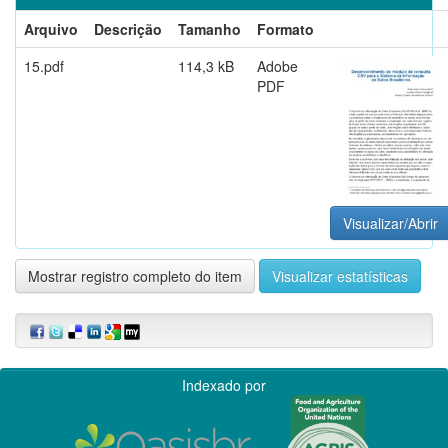
Arquivo
Descrição
Tamanho
Formato
15.pdf
114,3 kB
Adobe
PDF
Visualizar/Abrir
Mostrar registro completo do item
Visualizar estatísticas
Indexado por