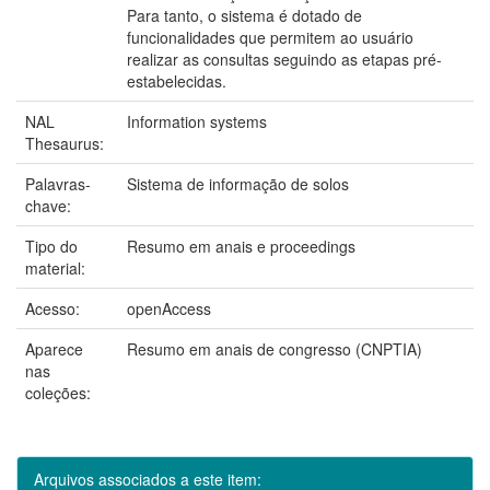
Para tanto, o sistema é dotado de
funcionalidades que permitem ao usuário
realizar as consultas seguindo as etapas pré-
estabelecidas.
NAL
Information systems
Thesaurus:
Palavras-
Sistema de informação de solos
chave:
Tipo do
Resumo em anais e proceedings
material:
Acesso:
openAccess
Aparece
Resumo em anais de congresso (CNPTIA)
nas
coleções:
Arquivos associados a este item: