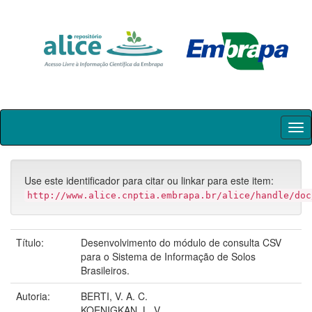
Skip
navigation
Use este identificador para citar ou linkar para este item:
http://www.alice.cnptia.embrapa.br/alice/handle/doc
Título:
Desenvolvimento do módulo de consulta CSV
para o Sistema de Informação de Solos
Brasileiros.
Autoria:
BERTI, V. A. C.
KOENIGKAN, L. V.