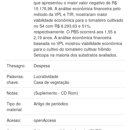
que apresentou o maior valor negativo de R$
15.176,98. A análise econômica financeira pelo
método da VPL e TIR, mostraram maior
viabilidade econômica para o tomateiro cultivado
no S4 com R$ 6.293,63 e 51%,
respectivamente. O PBS ocorrerá aos 1,55 a
2,19 anos. A análise econômica financeira
baseada no VPL mostrou viabilidade econômica
para o cultivo do tomateiro cultivar híbrido
Setcopa na maioria dos substratos avaliados.
Thesagro:
Despesa
Palavras-
Lucratividade
chave:
Casa de vegetação
Notas:
(Suplemento - CD Rom)
Tipo do
Artigo de periódico
material:
Acesso:
openAccess