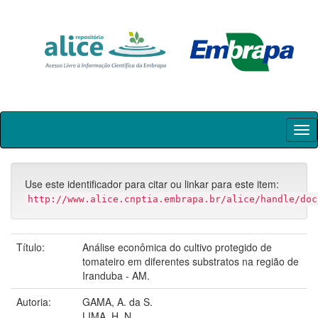
Skip
navigation
Use este identificador para citar ou linkar para este item:
http://www.alice.cnptia.embrapa.br/alice/handle/doc
Título:
Análise econômica do cultivo protegido de
tomateiro em diferentes substratos na região de
Iranduba - AM.
Autoria:
GAMA, A. da S.
LIMA, H. N.