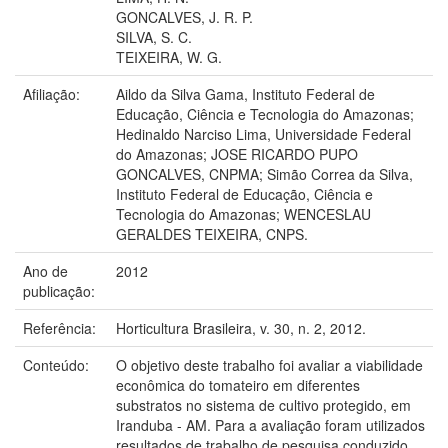
GONCALVES, J. R. P.
SILVA, S. C.
TEIXEIRA, W. G.
Afiliação:
Aildo da Silva Gama, Instituto Federal de
Educação, Ciência e Tecnologia do Amazonas;
Hedinaldo Narciso Lima, Universidade Federal
do Amazonas; JOSE RICARDO PUPO
GONCALVES, CNPMA; Simão Correa da Silva,
Instituto Federal de Educação, Ciência e
Tecnologia do Amazonas; WENCESLAU
GERALDES TEIXEIRA, CNPS.
Ano de
2012
publicação:
Referência:
Horticultura Brasileira, v. 30, n. 2, 2012.
Conteúdo:
O objetivo deste trabalho foi avaliar a viabilidade
econômica do tomateiro em diferentes
substratos no sistema de cultivo protegido, em
Iranduba - AM. Para a avaliação foram utilizados
resultados de trabalho de pesquisa conduzido