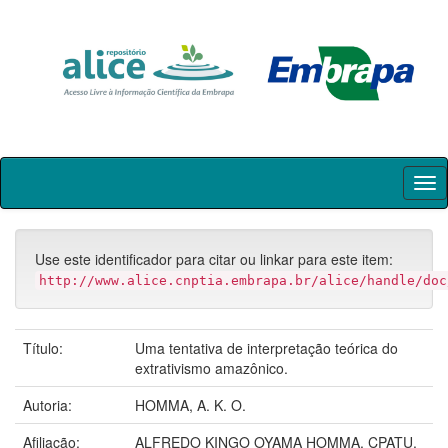
Skip
navigation
Use este identificador para citar ou linkar para este item:
http://www.alice.cnptia.embrapa.br/alice/handle/doc
Título:
Uma tentativa de interpretação teórica do
extrativismo amazônico.
Autoria:
HOMMA, A. K. O.
Afiliação:
ALFREDO KINGO OYAMA HOMMA, CPATU.