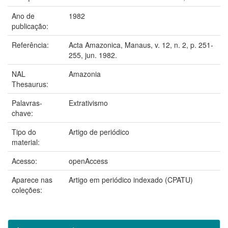
Ano de
1982
publicação:
Referência:
Acta Amazonica, Manaus, v. 12, n. 2, p. 251-
255, jun. 1982.
NAL
Amazonia
Thesaurus:
Palavras-
Extrativismo
chave:
Tipo do
Artigo de periódico
material:
Acesso:
openAccess
Aparece nas
Artigo em periódico indexado (CPATU)
coleções: