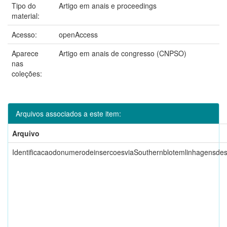
Tipo do
Artigo em anais e proceedings
material:
Acesso:
openAccess
Aparece
Artigo em anais de congresso (CNPSO)
nas
coleções:
Arquivos associados a este item:
Arquivo
IdentificacaodonumerodeinsercoesviaSouthernblotemlinhagensdes