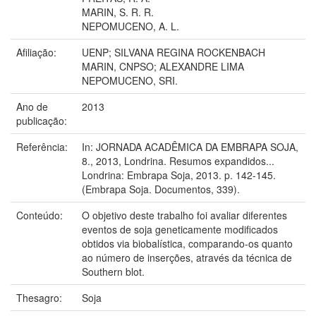
MARIN, S. R. R.
NEPOMUCENO, A. L.
Afiliação:
UENP; SILVANA REGINA ROCKENBACH
MARIN, CNPSO; ALEXANDRE LIMA
NEPOMUCENO, SRI.
Ano de
2013
publicação:
Referência:
In: JORNADA ACADÊMICA DA EMBRAPA SOJA,
8., 2013, Londrina. Resumos expandidos...
Londrina: Embrapa Soja, 2013. p. 142-145.
(Embrapa Soja. Documentos, 339).
Conteúdo:
O objetivo deste trabalho foi avaliar diferentes
eventos de soja geneticamente modificados
obtidos via biobalística, comparando-os quanto
ao número de inserções, através da técnica de
Southern blot.
Thesagro:
Soja