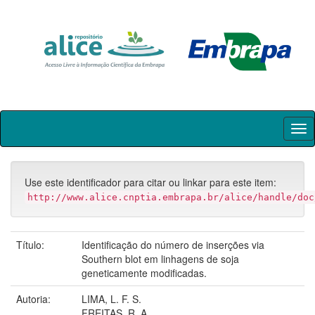
Skip
navigation
Use este identificador para citar ou linkar para este item:
http://www.alice.cnptia.embrapa.br/alice/handle/doc
Título:
Identificação do número de inserções via
Southern blot em linhagens de soja
geneticamente modificadas.
Autoria:
LIMA, L. F. S.
FREITAS, R. A.