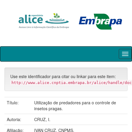
Skip
navigation
Use este identificador para citar ou linkar para este item:
http://www.alice.cnptia.embrapa.br/alice/handle/doc
Título:
Utilização de predadores para o controle de
insetos pragas.
Autoria:
CRUZ, I.
Afiliação:
IVAN CRUZ, CNPMS.