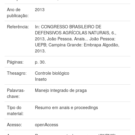
Ano de
2013
publicação:
Referência:
In: CONGRESSO BRASILEIRO DE
DEFENSIVOS AGRÍCOLAS NATURAIS, 6.,
2013, João Pessoa. Anais... João Pessoa:
UEPB; Campina Grande: Embrapa Algodão,
2013.
Páginas:
p. 30.
Thesagro:
Controle biológico
Inseto
Palavras-
Manejo integrado de praga
chave:
Tipo do
Resumo em anais e proceedings
material:
Acesso:
openAccess