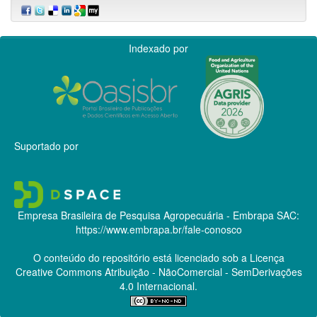
Indexado por
Suportado por
Empresa Brasileira de Pesquisa Agropecuária - Embrapa
SAC:
https://www.embrapa.br/fale-conosco
O conteúdo do repositório está licenciado sob a Licença
Creative Commons
Atribuição - NãoComercial - SemDerivações
4.0 Internacional.