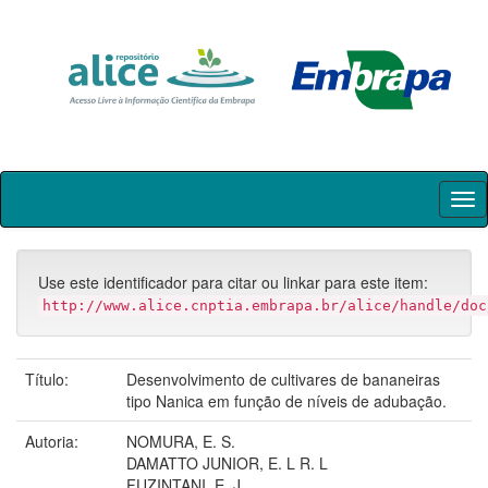
Skip
navigation
Use este identificador para citar ou linkar para este item:
http://www.alice.cnptia.embrapa.br/alice/handle/doc
Título:
Desenvolvimento de cultivares de bananeiras
tipo Nanica em função de níveis de adubação.
Autoria:
NOMURA, E. S.
DAMATTO JUNIOR, E. L R. L
FUZINTANI, E. J.