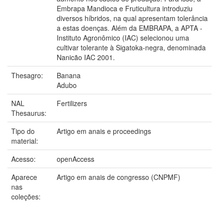
Embrapa Mandioca e Fruticultura introduziu
diversos híbridos, na qual apresentam tolerância
a estas doenças. Além da EMBRAPA, a APTA -
Instituto Agronômico (IAC) selecionou uma
cultivar tolerante à Sigatoka-negra, denominada
Nanicão IAC 2001.
Thesagro:
Banana
Adubo
NAL
Fertilizers
Thesaurus:
Tipo do
Artigo em anais e proceedings
material:
Acesso:
openAccess
Aparece
Artigo em anais de congresso (CNPMF)
nas
coleções: