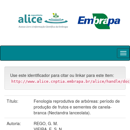
Skip
navigation
Use este identificador para citar ou linkar para este item:
http://www.alice.cnptia.embrapa.br/alice/handle/doc
Título:
Fenologia reprodutiva de arbóreas: período de
produção de frutos e sementes de canela-
branca (Nectandra lanceolata).
Autoria:
REGO, G. M.
VIEIRA, E. S. N.