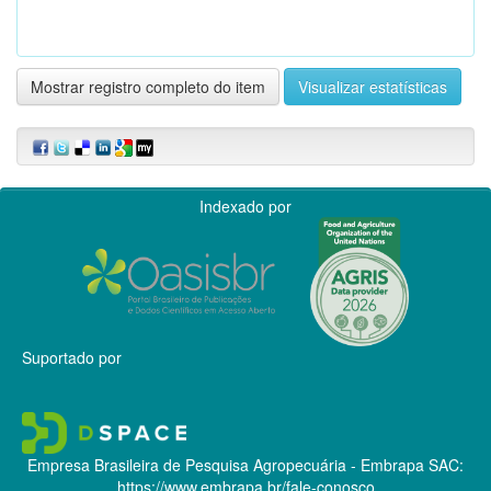
Mostrar registro completo do item
Visualizar estatísticas
Indexado por
Suportado por
Empresa Brasileira de Pesquisa Agropecuária - Embrapa
SAC:
https://www.embrapa.br/fale-conosco