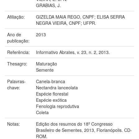
GRABIAS, J.
Afiliação:
GIZELDA MAIA REGO, CNPF; ELISA SERRA
NEGRA VIEIRA, CNPF; UFPR.
Ano de
2013
publicação:
Referência:
Informativo Abrates, v. 23, n. 2, 2013.
Thesagro:
Maturação
Semente
Palavras-
Canela-branca
chave:
Nectandra lanceolata
Espécie florestal
Espécie exótica
Fenologia reprodutiva
Coleta
Notas:
Edição dos resumos do 18º Congresso
Brasileiro de Sementes, 2013, Florianópolis. CD-
ROM.