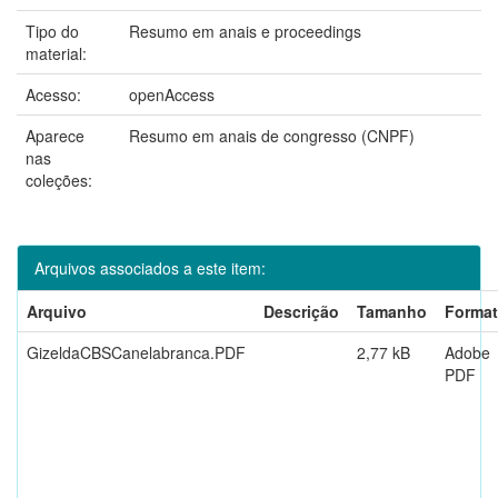
Tipo do
Resumo em anais e proceedings
material:
Acesso:
openAccess
Aparece
Resumo em anais de congresso (CNPF)
nas
coleções:
Arquivos associados a este item:
Arquivo
Descrição
Tamanho
Forma
GizeldaCBSCanelabranca.PDF
2,77 kB
Adobe
PDF